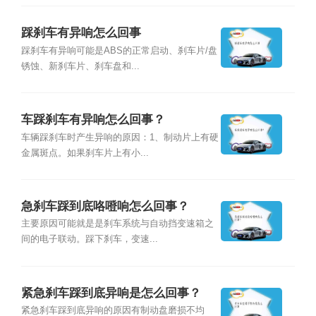
踩刹车有异响怎么回事
踩刹车有异响可能是ABS的正常启动、刹车片/盘
锈蚀、新刹车片、刹车盘和...
车踩刹车有异响怎么回事？
车辆踩刹车时产生异响的原因：1、制动片上有硬
金属斑点。如果刹车片上有小...
急刹车踩到底咯噔响怎么回事？
主要原因可能就是是刹车系统与自动挡变速箱之
间的电子联动。踩下刹车，变速...
紧急刹车踩到底异响是怎么回事？
紧急刹车踩到底异响的原因有制动盘磨损不均