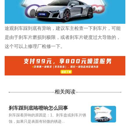
途观刹车踩到底有异响，建议车主检查一下刹车片，可能
是由于刹车片磨损到极限，或者刹车片硬度过大导致的，
这个可以上修理厂检修一下。
相关阅读
刹车踩到底咯噔响怎么回事
刹车踩着异响的原因是：1、刹车盘或刹车片锈
蚀，如果只是表面有轻微的锈迹...