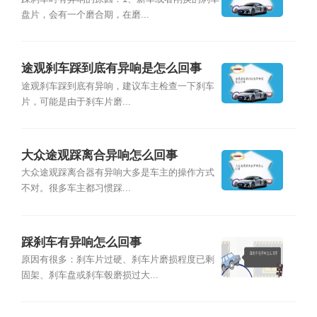
盘片，会有一个磨合期，在磨...
途观刹车踩到底有异响是怎么回事
途观刹车踩到底有异响，建议车主检查一下刹车
片，可能是由于刹车片磨...
大众途观踩离合异响怎么回事
大众途观踩离合器有异响大多是车主的操作方式
不对。很多车主都习惯踩...
踩刹车有异响怎么回事
原因有很多：刹车片过硬、刹车片磨损程度已剩
固架、刹车盘或刹车毂磨损过大...