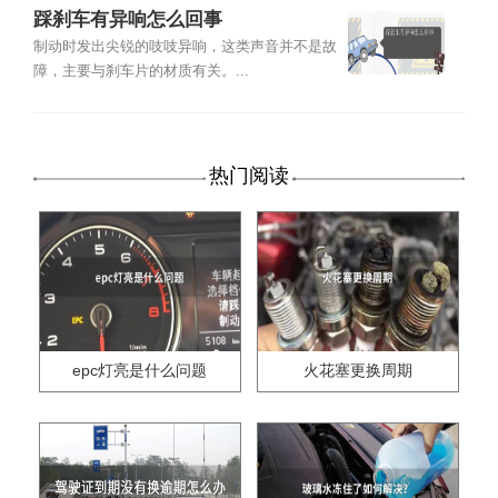
踩刹车有异响怎么回事
制动时发出尖锐的吱吱异响，这类声音并不是故
障，主要与刹车片的材质有关。...
热门阅读
epc灯亮是什么问题
火花塞更换周期