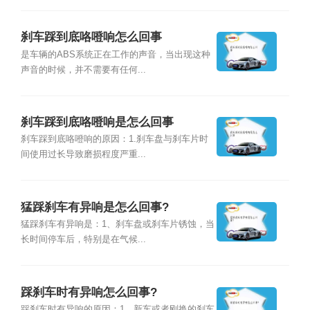
刹车踩到底咯噔响怎么回事
是车辆的ABS系统正在工作的声音，当出现这种
声音的时候，并不需要有任何...
刹车踩到底咯噔响是怎么回事
刹车踩到底咯噔响的原因：1.刹车盘与刹车片时
间使用过长导致磨损程度严重...
猛踩刹车有异响是怎么回事?
猛踩刹车有异响是：1、刹车盘或刹车片锈蚀，当
长时间停车后，特别是在气候...
踩刹车时有异响怎么回事?
踩刹车时有异响的原因：1、新车或者刚换的刹车