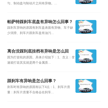
匀、制动盘与制动片之间有异物。...
帕萨特踩刹车底盘有异响怎么回事？
踩刹车异响的原因有刹车盘表面有异物、车子缺
少润滑、刹车片跟刹车盘有油污...
离合没踩到底挂档有异响是怎么回
事？
因为打齿轮的原因。具体介绍如下：1、含义：变
速箱打齿其实就是两个金属质...
踩刹车有异响是怎么回事？
刹车时有异响的原因有以下4点：1、刹车片质
量：刹车片质量不合格会在刹车...