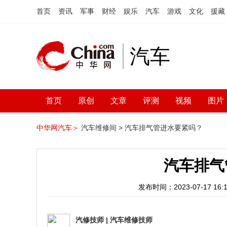
首页
资讯
军事
财经
娱乐
汽车
游戏
文化
援藏
汽车
首页
原创
文章
评测
视频
图片
中华网汽车＞
汽车维修间 >
汽车排气管进水要紧吗？
汽车排气
发布时间：2023-07-17 16:1
汽修技师
|
汽车维修技师