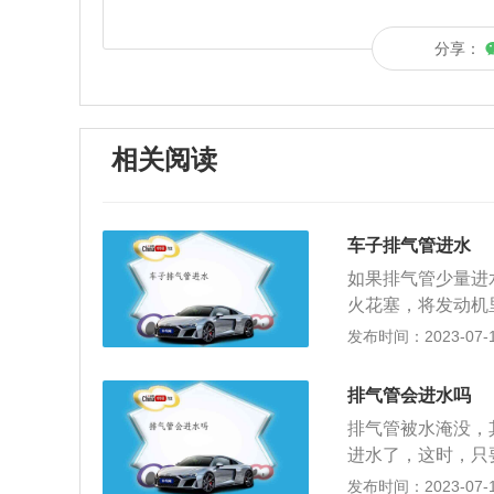
分享：
相关阅读
车子排气管进水
如果排气管少量进
火花塞，将发动机
了，这时不要强行
发布时间：2023-07-17
启动发动机可以避
不要强行点火，直
排气管会进水吗
动机熄火时，不要
排气管被水淹没，
和干燥，发动机可
进水了，这时，只
子系统和车壳下是
常工作没有严重的
发布时间：2023-07-17
的一些水，然后安