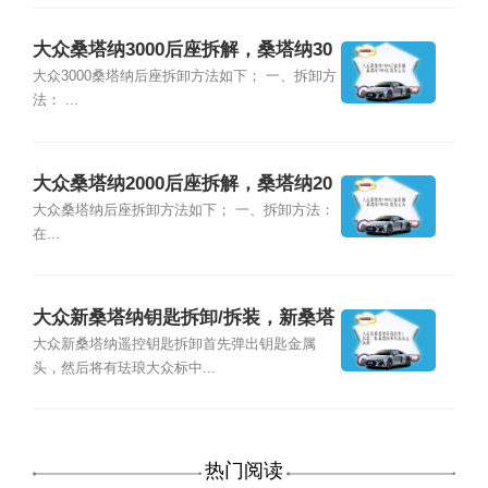
大众桑塔纳3000后座拆解，桑塔纳30
00后座怎么拆
大众3000桑塔纳后座拆卸方法如下； 一、拆卸方
法： ...
大众桑塔纳2000后座拆解，桑塔纳20
00后座怎么拆
大众桑塔纳后座拆卸方法如下； 一、拆卸方法：
在...
大众新桑塔纳钥匙拆卸/拆装，新桑塔
纳车钥匙怎么拆卸
大众新桑塔纳遥控钥匙拆卸首先弹出钥匙金属
头，然后将有珐琅大众标中...
热门阅读