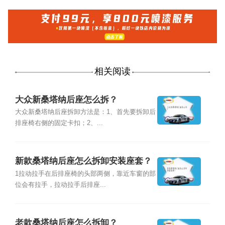
相关阅读
大众新桑塔纳后座怎么拆？
大众新桑塔纳后座拆卸方法是：1、首先要拆卸后
排座椅右侧的固定卡扣；2、...
新款桑塔纳后座怎么拆卸安装座套？
1拉动拉手在后排座椅的头部两侧，靠近车窗的部
位会有拉手，拉动拉手后排座...
老款桑塔纳后座怎么拆卸？