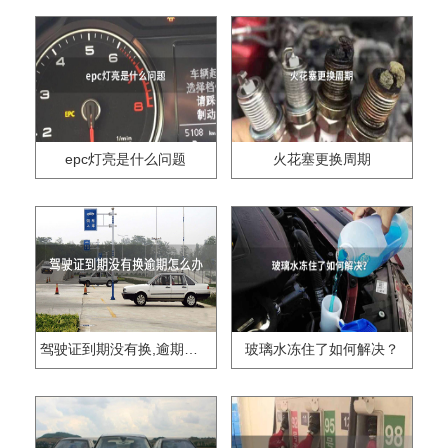
epc灯亮是什么问题
火花塞更换周期
驾驶证到期没有换,逾期怎么办??
玻璃水冻住了如何解决？