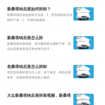
新桑塔纳后座如何拆卸？
新桑塔纳后座的拆卸方法是：1、把后座的枕头全
部卸下来；2、手伸到底座和...
新桑塔纳后座怎么拆
新桑塔纳后座拆卸，首先要把枕头都卸下来，然
后在底座和靠背交界的地方把手...
老桑塔纳后座怎么拆卸
先把后排座的用力往上抬，抬下来后，再拆后面
靠背，后面拆靠背得先把上面的...
大众新桑塔纳后座拆装视频，新桑塔
纳后座如何拆卸
...