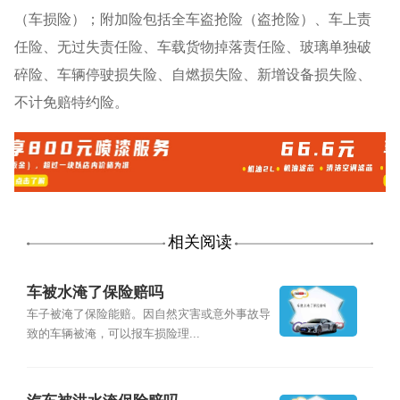
（车损险）；附加险包括全车盗抢险（盗抢险）、车上责
任险、无过失责任险、车载货物掉落责任险、玻璃单独破
碎险、车辆停驶损失险、自燃损失险、新增设备损失险、
不计免赔特约险。
相关阅读
车被水淹了保险赔吗
车子被淹了保险能赔。因自然灾害或意外事故导
致的车辆被淹，可以报车损险理...