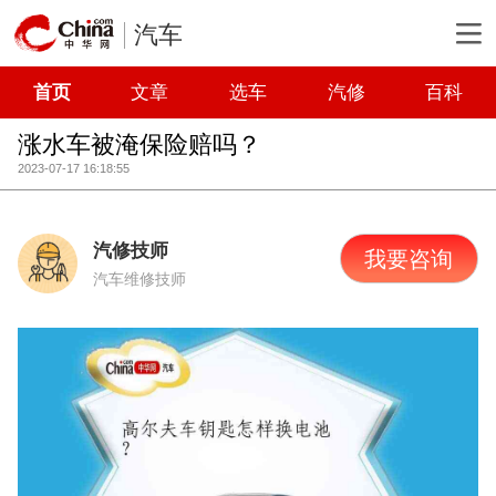
汽车
首页
文章
选车
汽修
百科
涨水车被淹保险赔吗？
2023-07-17 16:18:55
汽修技师
我要咨询
汽车维修技师