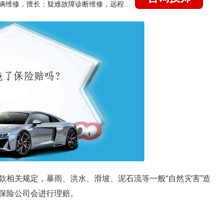
国家认证的汽车维修技师，15年德美日等各系车辆维修，擅长：疑难故障诊断维修，远程维修技术指导
款相关规定，暴雨、洪水、滑坡、泥石流等一般“自然灾害”造
保险公司会进行理赔。