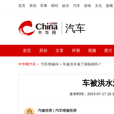
首页
资讯
军事
财经
娱乐
汽车
游戏
文化
援藏
汽车
首页
原创
文章
评测
视频
图片
中华网汽车＞
汽车维修间 >
车被洪水淹了保险赔吗？
车被洪水
发布时间：2023-07-17 16:1
汽修技师
|
汽车维修技师