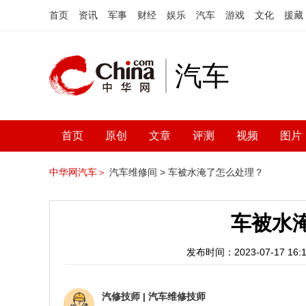
首页
资讯
军事
财经
娱乐
汽车
游戏
文化
援藏
汽车
首页
原创
文章
评测
视频
图片
中华网汽车＞
汽车维修间 >
车被水淹了怎么处理？
车被水
发布时间：2023-07-17 16:1
汽修技师
|
汽车维修技师