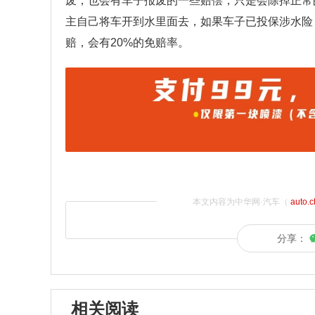
废，也会有车子报废的一些赔偿，只是会除掉正常
主自己将车开到水里面去，如果车子已投保涉水险
赔，会有20%的免赔率。
本文内容为中华网·汽车（
auto.
分享：
相关阅读