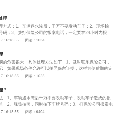
处理
理方式：1、车辆遇水淹后，千万不要发动车子；2、现场拍
号码；3、拨打保险公司的报案电话，一定要在24小时内报
车电话，告诉保险公司车放在哪个维修店，以便查勘人员查
 16:18:55
阅读：1034
保险公司按要求核定损失即可。停车处排水系统要自查，如果
于水浸高危地段车主平时就应该多了解停车处的排水情况。遇
理
车开到安全的地方停放。
辆的危害很大，具体处理方法如下：1、及时联系保险公司，
记，如果现场条件允许可以拍照保留证据，这样方便后期的定
快联系保险公司进行定损，而且越快越好，这样有助于将车辆
 16:18:55
阅读：1025
2、车辆水淹的时候，车主可以联系保险公司或者4S店进行拖
，不要自行施救，也可以自行联系救援公司救援。一般建议联
理？
这个拖车费用一般是保险公司承担；3、如果车辆被水淹的时
法：1、车辆遇水淹后千万不要发动车子，发动车子造成的损
车到来之前，可以先断开车辆的电源，这样可以避免拖车过程
担；2、现场拍照，同时拍下车牌号码；3、打保险公司报案电
辆的损失。对于车辆来说，车辆水淹之后车身部件容易生锈，
定要报案）；4、打救援拖车电话，告诉保险公司车放在哪个维
 16:18:55
阅读：9404
的使用寿命，也会导致其安全性能降低，而且水淹的车辆维修
员查勘；5、维修前报保险公司按要求核定损失即可。需要注