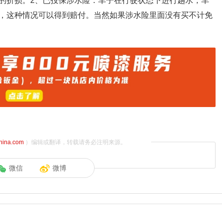
的折损。2、已投保涉水险：车子在行驶状态下进行趟水，车
，这种情况可以得到赔付。当然如果涉水险里面没有买不计免
china.com
）编辑或翻译，转载请务必注明来源。
微信
微博