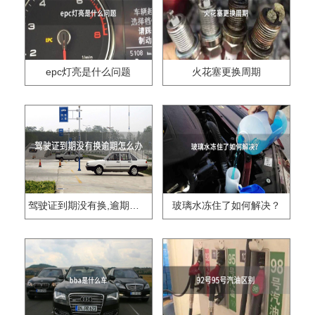
epc灯亮是什么问题
火花塞更换周期
驾驶证到期没有换,逾期怎么办??
玻璃水冻住了如何解决？