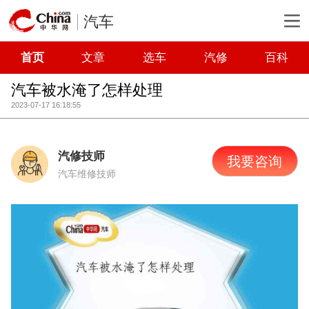
汽车
首页
文章
选车
汽修
百科
汽车被水淹了怎样处理
2023-07-17 16:18:55
汽修技师
我要咨询
汽车维修技师