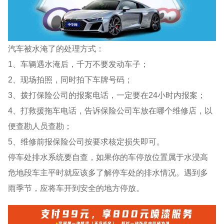
汽车被水淹了的处理方式：
1、车辆遇水淹后，千万不要发动车子；
2、现场拍照，同时拍下车牌号码；
3、拨打保险公司的报案电话，一定要在24小时内报案；
4、打救援拖车电话，告诉保险公司车放在哪个维修店，以
便查勘人员查勘；
5、维修前报保险公司按要求核定损失即可。
停车处排水系统要自查，如果你的车停放位置属于水浸高
危地段车主平时就应该多了解停车处的排水情况。遇到多
雨季节，应将车开到安全的地方停放。