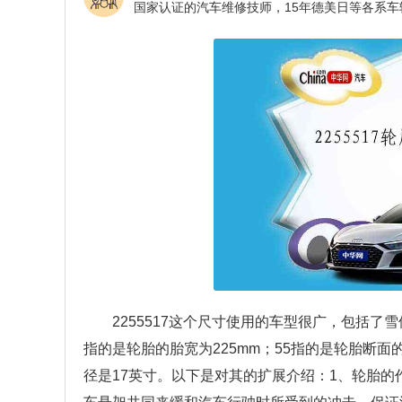
2255517这个尺寸使用的车型很广，包括了
指的是轮胎的胎宽为225mm；55指的是轮胎断面
径是17英寸。以下是对其的扩展介绍：1、轮胎