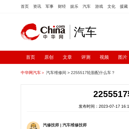
首页
资讯
军事
财经
娱乐
汽车
游戏
文化
援藏
汽车
首页
原创
文章
评测
视频
图片
中华网汽车＞
汽车维修间 >
2255517轮胎配什么车？
22555
发布时间：2023-07-17 16:1
汽修技师
|
汽车维修技师