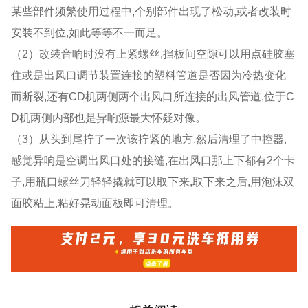
某些部件频繁使用过程中,个别部件出现了松动,或者改装时
安装不到位,如此等等不一而足。
（2）改装音响时没有上紧螺丝,挡板间空隙可以用点硅胶塞
住或是出风口调节装置连接的塑料管道是否因为冷热变化
而断裂,还有CD机两侧两个出风口所连接的出风管道,位于C
D机两侧内部也是异响源最大怀疑对像。
（3）从头到尾拧了一次该拧紧的地方,然后清理了中控器,
感觉异响是空调出风口处的接缝,在出风口那上下都有2个卡
子,用瓶口螺丝刀轻轻撬就可以取下来,取下来之后,用泡沫双
面胶粘上,粘好晃动面板即可清理。