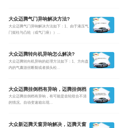
大众迈腾气门异响解决方法?
大众迈腾气门异响解决方法如下：1、由于液压气
门挺柱与凸轮（或气门座））...
大众迈腾转向机异响怎么解决?
大众迈腾转向机异响的处理方法如下：1、方向盘
内的气囊游丝断裂或者插头松...
大众迈腾挂倒档有异响，迈腾挂倒档
异响怎么解决
大众迈腾挂倒档有异响，有可能是齿轮咬合不清
的情况。自动变速箱出现...
大众新迈腾天窗异响解决，迈腾天窗