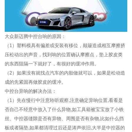
大众新迈腾中控台响的原因：
（1）塑料模具有偏差或安装有移位，颠簸造成相互摩擦挤
压松动出的声音，找到响的位置确认摩擦点，垫上胶皮类
的东西阻隔一下就好了，有很好的缓冲作用。
（2）如果没有就找点汽车的内胎做就可以，如果是松动造
成的先紧固再做胶皮的缓冲。
中控台异响的解决办法：
（1）先在慢行中注意聆听观察,注意确定异响位置,看看是
否自己不经意中放入了什么异物,如工具箱被宝宝放了小铁
丝、中控器缝隙是否有异物、周围是否有杂物,比如什么挡
板或者隔垫,如果都清理过后还是涛声依旧,大半是中控器的