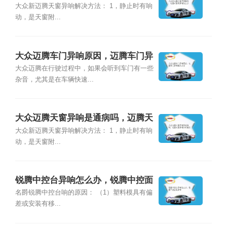
有异响怎么办
大众新迈腾天窗异响解决方法： 1，静止时有响
动，是天窗附...
大众迈腾车门异响原因，迈腾车门异
响解决办法
大众迈腾在行驶过程中，如果会听到车门有一些
杂音，尤其是在车辆快速...
大众迈腾天窗异响是通病吗，迈腾天
窗异响如何解决
大众新迈腾天窗异响解决方法： 1，静止时有响
动，是天窗附...
锐腾中控台异响怎么办，锐腾中控面
板异响
名爵锐腾中控台响的原因： （1）塑料模具有偏
差或安装有移...