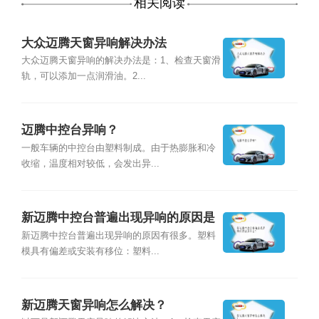
相关阅读
大众迈腾天窗异响解决办法
大众迈腾天窗异响的解决办法是：1、检查天窗滑
轨，可以添加一点润滑油。2...
迈腾中控台异响？
一般车辆的中控台由塑料制成。由于热膨胀和冷
收缩，温度相对较低，会发出异...
新迈腾中控台普遍出现异响的原因是
什么？
新迈腾中控台普遍出现异响的原因有很多。塑料
模具有偏差或安装有移位：塑料...
新迈腾天窗异响怎么解决？