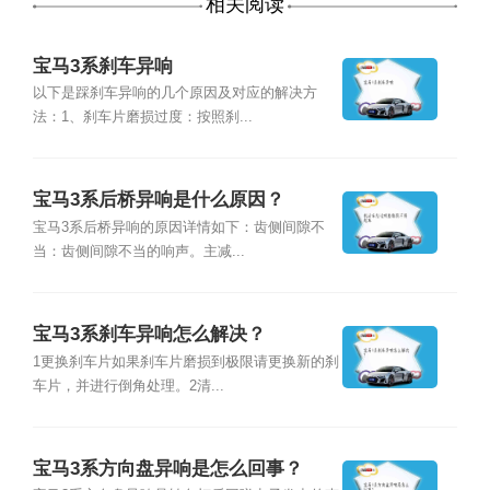
相关阅读
宝马3系刹车异响
以下是踩刹车异响的几个原因及对应的解决方
法：1、刹车片磨损过度：按照刹...
宝马3系后桥异响是什么原因？
宝马3系后桥异响的原因详情如下：齿侧间隙不
当：齿侧间隙不当的响声。主减...
宝马3系刹车异响怎么解决？
1更换刹车片如果刹车片磨损到极限请更换新的刹
车片，并进行倒角处理。2清...
宝马3系方向盘异响是怎么回事？