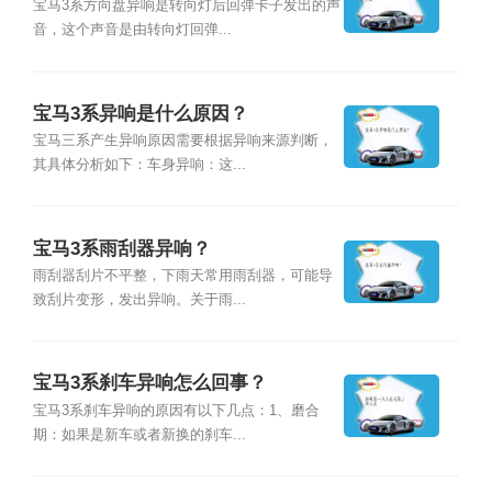
宝马3系方向盘异响是转向灯后回弹卡子发出的声
音，这个声音是由转向灯回弹...
宝马3系异响是什么原因？
宝马三系产生异响原因需要根据异响来源判断，
其具体分析如下：车身异响：这...
宝马3系雨刮器异响？
雨刮器刮片不平整，下雨天常用雨刮器，可能导
致刮片变形，发出异响。关于雨...
宝马3系刹车异响怎么回事？
宝马3系刹车异响的原因有以下几点：1、磨合
期：如果是新车或者新换的刹车...