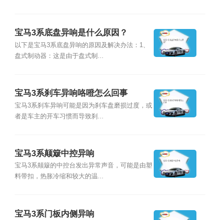
宝马3系底盘异响是什么原因？
以下是宝马3系底盘异响的原因及解决办法：1、
盘式制动器：这是由于盘式制...
宝马3系刹车异响咯噔怎么回事
宝马3系刹车异响可能是因为刹车盘磨损过度，或
者是车主的开车习惯而导致刹...
宝马3系颠簸中控异响
宝马3系颠簸的中控台发出异常声音，可能是由塑
料带扣，热胀冷缩和较大的温...
宝马3系门板内侧异响