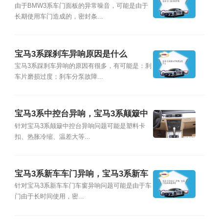
由于BMW3系车门面板的异常噪音，可能是由于
长期使用车门造成的，密封条...
宝马3系踩刹车异响原因是什么
宝马3系踩刹车异响的原因有很多，有可能是：刹
车片磨损过度；刹车分泵故障...
宝马3系中控台异响，宝马3系颠簸中
控异响
针对宝马3系颠簸中控台异响问题可能是塑料卡
扣、热胀冷缩、温差大等...
宝马3系新车车门异响，宝马3系新车
车窗异响
针对宝马3系新车车门车窗异响问题可能是由于车
门由于长时间使用，密...