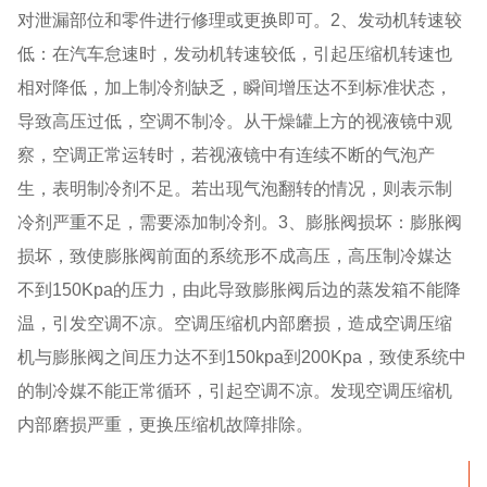
对泄漏部位和零件进行修理或更换即可。2、发动机转速较
低：在汽车怠速时，发动机转速较低，引起压缩机转速也
相对降低，加上制冷剂缺乏，瞬间增压达不到标准状态，
导致高压过低，空调不制冷。从干燥罐上方的视液镜中观
察，空调正常运转时，若视液镜中有连续不断的气泡产
生，表明制冷剂不足。若出现气泡翻转的情况，则表示制
冷剂严重不足，需要添加制冷剂。3、膨胀阀损坏：膨胀阀
损坏，致使膨胀阀前面的系统形不成高压，高压制冷媒达
不到150Kpa的压力，由此导致膨胀阀后边的蒸发箱不能降
温，引发空调不凉。空调压缩机内部磨损，造成空调压缩
机与膨胀阀之间压力达不到150kpa到200Kpa，致使系统中
的制冷媒不能正常循环，引起空调不凉。发现空调压缩机
内部磨损严重，更换压缩机故障排除。