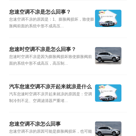
怠速空调不凉是怎么回事？
怠速空调不凉的原因是：1、膨胀阀损坏，致使膨
胀阀前面的系统中形不成高压...
怠速时空调不凉是怎么回事？
怠速时空调不凉是因为膨胀阀损坏致使膨胀阀前
面的系统中形不成高压，高压制...
汽车怠速空调不凉开起来就凉是什么
原因？
汽车怠速时空调不凉开起来就凉的原因是：空调
制冷剂不足、空调滤清器严重堵...
怠速空调不凉怎么回事
怠速空调不凉的原因可能是膨胀阀损坏，也可能