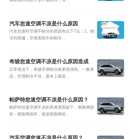
阀前面的系统中形不成高压，导...
汽车怠速空调不凉是什么原因
汽车怠速时空调不制冷的原因有以下7点：1、制
冷剂泄漏，空调系统中的制冷...
奇骏怠速空调不凉是什么原因造成
的？
正常情况下，奇骏空调制冷效果很强劲。一般来
说，空调制冷不佳，基本上都是...
帕萨特怠速空调不凉是什么原因？
帕萨特怠速空调不凉的具体原因如下：膨胀阀损
坏：膨胀阀损坏，致使膨胀阀前...
汽车空调怠速不凉是什么原因？