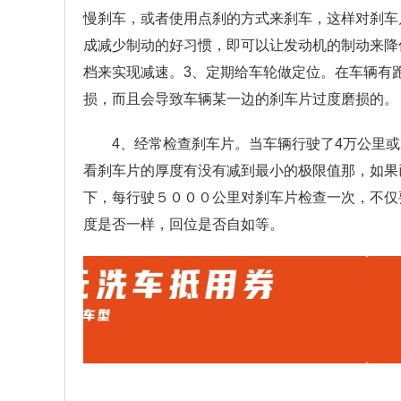
慢刹车，或者使用点刹的方式来刹车，这样对刹车
成减少制动的好习惯，即可以让发动机的制动来降
档来实现减速。3、定期给车轮做定位。在车辆有
损，而且会导致车辆某一边的刹车片过度磨损的。
4、经常检查刹车片。当车辆行驶了4万公里
看刹车片的厚度有没有减到最小的极限值那，如果
下，每行驶５０００公里对刹车片检查一次，不仅
度是否一样，回位是否自如等。