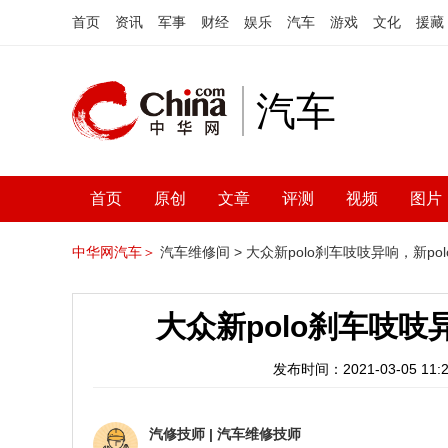
首页
资讯
军事
财经
娱乐
汽车
游戏
文化
援藏
汽车
首页
原创
文章
评测
视频
图片
中华网汽车＞
汽车维修间 >
大众新polo刹车吱吱异响，新po
大众新polo刹车吱吱
发布时间：2021-03-05 11:2
汽修技师
|
汽车维修技师