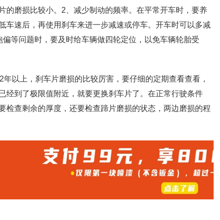
片的磨损比较小。2、减少制动的频率。在平常开车时，要养
低车速后，再使用刹车来进一步减速或停车。开车时可以多减
跑偏等问题时，要及时给车辆做四轮定位，以免车辆轮胎受
或2年以上，刹车片磨损的比较厉害，要仔细的定期查看查看，
已经到了极限值附近，就要更换刹车片了。在正常行驶条件
要检查剩余的厚度，还要检查蹄片磨损的状态，两边磨损的程