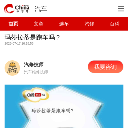
汽车
首页
文章
选车
汽修
百科
玛莎拉蒂是跑车吗？
2023-07-17 16:18:55
汽修技师
我要咨询
汽车维修技师