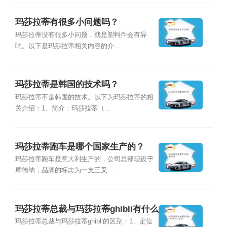
玛莎拉蒂有很多小问题吗？
玛莎拉蒂没有很多小问题，就是塑料件会有异
响。以下是玛莎拉蒂相关内容的介...
玛莎拉蒂是韩国的技术吗？
玛莎拉蒂不是韩国的技术。以下为玛莎拉蒂的相
关介绍：1、简介：玛莎拉蒂（...
玛莎拉蒂跑车是哪个国家生产的？
玛莎拉蒂跑车是意大利生产的，公司总部现设于
摩德纳，品牌的标志为一支三叉...
玛莎拉蒂总裁与玛莎拉蒂ghibli有什么
区别？
玛莎拉蒂总裁与玛莎拉蒂ghibli的区别：1、定位