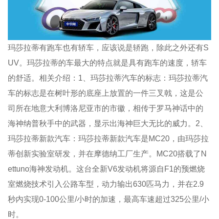
玛莎拉蒂有跑车也有轿车，应该说是轿跑，除此之外还有S
UV。玛莎拉蒂的车最大的特点就是具有跑车的速度，轿车
的舒适。相关介绍：1、玛莎拉蒂汽车的标志：玛莎拉蒂汽
车的标志是在树叶形的底座上放置的一件三叉戟，这是公
司所在地意大利博洛尼亚市的市徽，相传于罗马神话中的
海神纳普秋手中的武器，显示出海神巨大无比的威力。2、
玛莎拉蒂新款汽车：玛莎拉蒂新款汽车是MC20，由玛莎拉
蒂创新实验室研发，并在摩德纳工厂生产。MC20搭载了N
ettuno海神发动机。这台全新V6发动机将源自F1的预燃烧
室燃烧技术引入公路车型，动力输出630匹马力，并在2.9
秒内实现0-100公里/小时的加速，最高车速超过325公里/小
时。