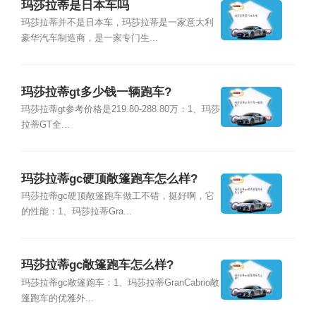
玛莎拉蒂是日本车吗
玛莎拉蒂并不是日本车，玛莎拉蒂是一家意大利
豪华汽车制造商，是一家专门生...
玛莎拉蒂gt多少钱一辆跑车?
玛莎拉蒂gt参考价格是219.80-288.80万：1、玛莎
拉蒂GT全...
玛莎拉蒂gc硬顶敞篷跑车怎么样?
玛莎拉蒂gc硬顶敞篷跑车做工不错，挺好啊，它
的性能：1、玛莎拉蒂Gra...
玛莎拉蒂gc敞篷跑车怎么样?
玛莎拉蒂gc敞篷跑车：1、玛莎拉蒂GranCabrio敞
篷跑车的优雅外...