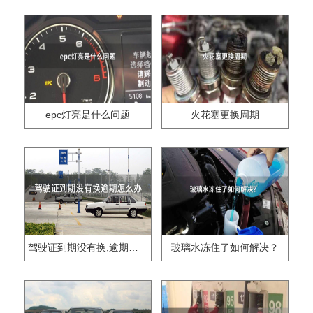
epc灯亮是什么问题
火花塞更换周期
驾驶证到期没有换,逾期怎么办??
玻璃水冻住了如何解决？