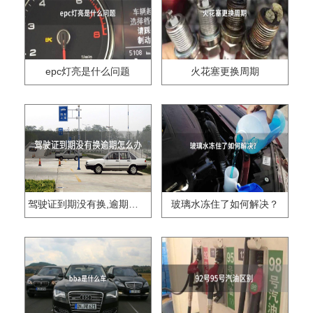
epc灯亮是什么问题
火花塞更换周期
驾驶证到期没有换,逾期怎么办??
玻璃水冻住了如何解决？