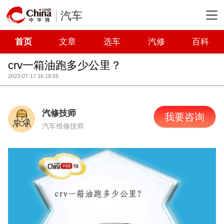
汽车
首页
文章
选车
汽修
百科
crv一箱油跑多少公里？
2023-07-17 16:18:55
汽修技师
我要咨询
汽车维修技师