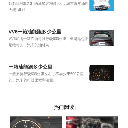
16款BJ40L2.3T的油箱容积是80L，城市真实油耗
大概14L/1...
VV6一箱油能跑多少公里
VV6加满一箱汽油可以行驶600公里，但是这也不
是绝对的，汽车的油耗与...
一箱油能跑多少公里
一般支持行驶600公里左右，不会少于500公里
的。汽车的行驶里程和油量...
热门阅读