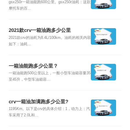
gsx250r一箱油能跑600公里。gsx250r油耗：这款
摩托车的百...
2021款crv一箱油跑多少公里
2021款crv的油耗为8.4L/100km。油耗的相关内容
如下：油耗...
一箱油能跑多少公里？
一箱油能跑500公里以上，一般小型车油箱容量35
至45升，中型车油箱容...
crv一箱油加满跑多少公里?
1195Km。以下是crv的具体介绍：1，动力上：汽
车采用了2.0L和...