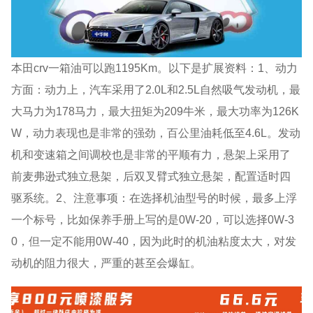
本田crv一箱油可以跑1195Km。以下是扩展资料：1、动力
方面：动力上，汽车采用了2.0L和2.5L自然吸气发动机，最
大马力为178马力，最大扭矩为209牛米，最大功率为126K
W，动力表现也是非常的强劲，百公里油耗低至4.6L。发动
机和变速箱之间调校也是非常的平顺有力，悬架上采用了
前麦弗逊式独立悬架，后双叉臂式独立悬架，配置适时四
驱系统。2、注意事项：在选择机油型号的时候，最多上浮
一个标号，比如保养手册上写的是0W-20，可以选择0W-3
0，但一定不能用0W-40，因为此时的机油粘度太大，对发
动机的阻力很大，严重的甚至会爆缸。