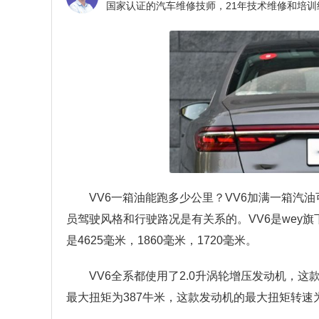
VV6一箱油能跑多少公里？
VV6加满一箱汽
员驾驶风格和行驶路况是有关系的。VV6是wey旗
是4625毫米，1860毫米，1720毫米。
VV6全系都使用了2.0升涡轮增压发动机，这款
最大扭矩为387牛米，这款发动机的最大扭矩转速为1