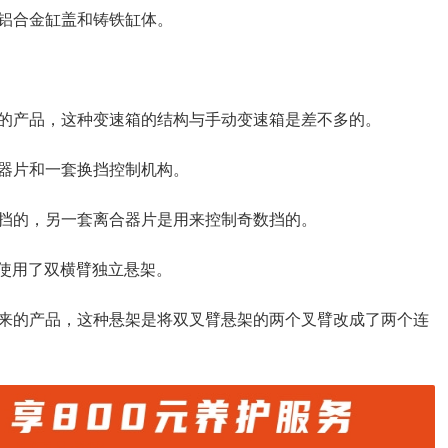
铝合金缸盖和铸铁缸体。
的产品，这种变速箱的结构与手动变速箱是差不多的。
器片和一套换挡控制机构。
挡的，另一套离合器片是用来控制奇数挡的。
架使用了双横臂独立悬架。
来的产品，这种悬架是将双叉臂悬架的两个叉臂改成了两个连