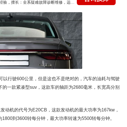
国家认证的汽车维修技师，21年技术维修和培训经验，擅长：全系疑难故障诊断维修，远程维修技术指导
油可以行驶600公里，但是这也不是绝对的，汽车的油耗与驾驶
下的一款紧凑型suv，这款车的轴距为2680毫米，长宽高分别
发动机的代号为E20CB，这款发动机的最大功率为167kw，
800到3600转每分钟，最大功率转速为5500转每分钟。