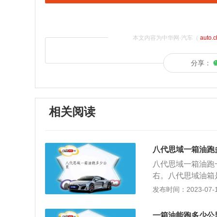
本文内容为中华网·汽车（
auto.
分享：
相关阅读
八代思域一箱油跑
八代思域一箱油跑
右。八代思域油箱
油箱容积决定了行
发布时间：2023-07-17
一次箱油，但自动
的乡村、城市，那
一箱油能跑多少公