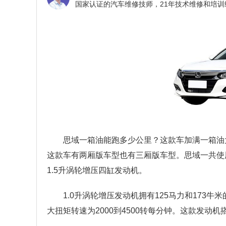
思域一箱油能跑多少公里？
这款车加满一箱油
这款车有两厢版车型也有三厢版车型。思域一共使
1.5升涡轮增压四缸发动机。
1.0升涡轮增压发动机拥有125马力和173
大扭矩转速为2000到4500转每分钟。这款发