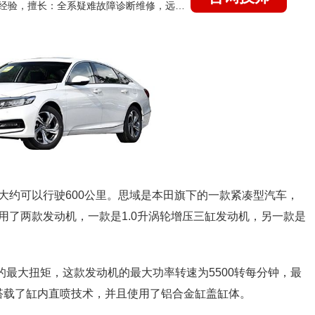
国家认证的汽车维修技师，21年技术维修和培训经验，擅长：全系疑难故障诊断维修，远程维修技术指导
大约可以行驶600公里。思域是本田旗下的一款紧凑型汽车，
用了两款发动机，一款是1.0升涡轮增压三缸发动机，另一款是
牛米的最大扭矩，这款发动机的最大功率转速为5500转每分钟，最
动机搭载了缸内直喷技术，并且使用了铝合金缸盖缸体。