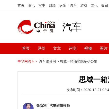
首页
资讯
军事
财经
娱乐
汽车
游戏
文化
援藏
汽车
首页
原创
文章
评测
视频
图片
中华网汽车＞
汽车维修间 >
思域一箱油能跑多少公里
思域一箱
发布时间：2020-12-27 02:4
孙新利
|
汽车维修技师