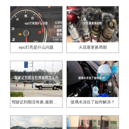
epc灯亮是什么问题
火花塞更换周期
驾驶证到期没有换,逾期怎么办??
玻璃水冻住了如何解决？