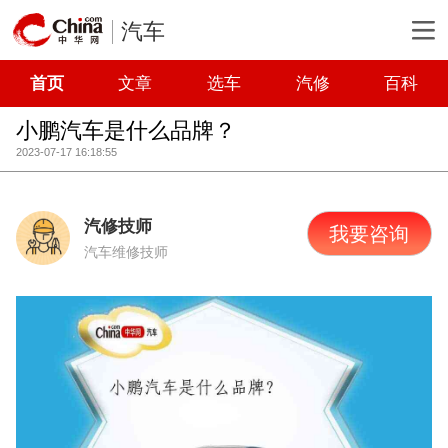
汽车
首页
文章
选车
汽修
百科
小鹏汽车是什么品牌？
2023-07-17 16:18:55
汽修技师
我要咨询
汽车维修技师