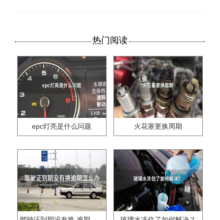
热门阅读
epc灯亮是什么问题
火花塞更换周期
驾驶证到期没有换,逾期怎么办??
玻璃水冻住了如何解决？