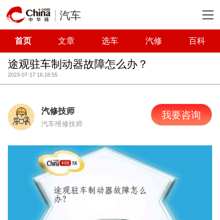
汽车
首页
文章
选车
汽修
百科
途观驻车制动器故障怎么办？
2023-07-17 16:18:55
汽修技师
我要咨询
汽车维修技师