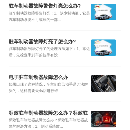
驻车制动器故障警告灯亮怎么办?
驻车制动器故障警告灯亮：1、缺少制动液，它是
汽车制动系统不可或缺的一部...
驻车制动器故障灯亮了怎么办?
驻车制动器故障灯亮了的处理方法如下：1、靠边
后，先检查手刹车的拉手有没...
电子驻车制动器故障怎么办
如果出现了这种情况，车主们自己动手是无法解
决的，这样需要去4s店进行维...
标致驻车制动器故障怎么办？标致驻
车制动器故障的解决方法
标致驻车制动器故障怎么办？标致驻车制动器故
障的解决方法：1、制动系统故...