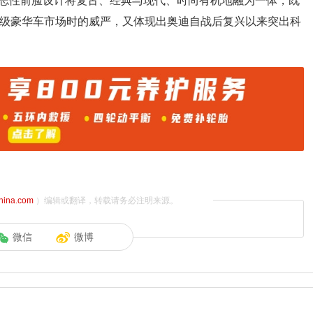
志性前脸设计将复古、经典与现代、时尚有机地融为一体，既
顶级豪华车市场时的威严，又体现出奥迪自战后复兴以来突出科
china.com
）编辑或翻译，转载请务必注明来源。
微信
微博