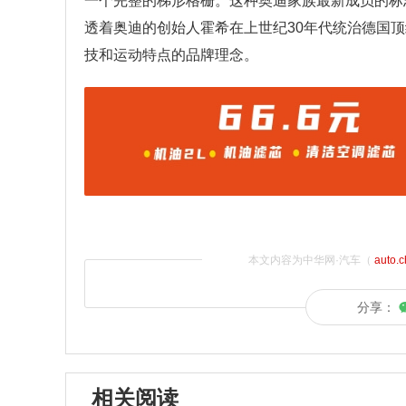
一个完整的梯形格栅。这种奥迪家族最新成员的标
透着奥迪的创始人霍希在上世纪30年代统治德国
技和运动特点的品牌理念。
本文内容为中华网·汽车（
auto.
分享：
相关阅读