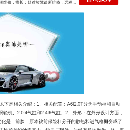
国家认证的汽车维修技师，15年德美日等各系车辆维修，擅长：疑难故障诊断维修，远程维修技术指导
。以下是相关介绍：1、相关配置：A6l2.0T分为手动档和自动
涡轮机、2.0l4气缸和2.4l6气缸。2、外形：在外形设计方面，
大变化是，前脸上原本被前保险杠分开的散热和进气格栅变成了