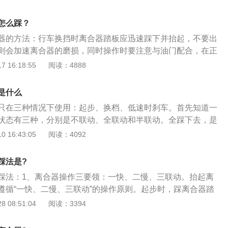
折断；3、离合器踏板自由行程过小；4、动盘摩擦片上有油污
离合器与飞轮接合螺栓松动；6、离合器总泵回油孔堵塞；7、
怎么踩？
水渍或油渍影响受力程度。
器的方法：行车换挡时离合器踏板应迅速踩下并抬起，不要出
则会加速离合器的磨损，同时操作时要注意与油门配合，在正
处在紧密接合状态，离合器应无滑转。在开车时除汽车起步、
 16:18:55
阅读：4888
要踩下离合器踏板外，其他时间都不要踩离合或把脚放在离合
把脚长时间放在离合器踏板上，很容易造成离合器打滑、离合
是什么
严重时甚至使离合器压盘、飞轮端面烧蚀拉伤，导致离合器压
只在三种情况下使用：起步、换档、低速时刹车。首先知道一
状态有三种，分别是不联动、全联动和半联动。全踩下去，是
是半联动（起步的时候）；不踩，是全联动。踩下或松开离合
 16:43:05
阅读：4092
发动机和变速箱会暂时分离和逐渐结合，以切断或传递发动机
力。汽车在起步时需要有一定的半联动时间，以保证起步的平
踩法是?
的半联动，是最难掌握的，离合松的力度不对，非常容易导致
踩法：1、离合器操作三要领：一快、二慢、三联动。抬起离
合的时候，一定不可以猛松，要缓慢的松，当松到大约一半
遵循“一快、二慢、三联动”的操作原则。起步时，踩离合器踏
抖动，这时可以轻给油门，或者继续缓慢松离合都可以。这里
一脚到底，使离合器彻底分离；2、所谓“一快、二慢、三联
 08:51:04
阅读：3394
住离合，车子就不会熄火。如果感觉要熄火了，马上踩住离合
板抬起的过程分三个阶段，一开始快抬，当感觉到离合器压盘逐
火。换挡时的踩法，宗旨只有一个：踩到底。低速时刹车踩离
，踏板抬起的速度开始放慢，在半联动到完全结合的过程中，