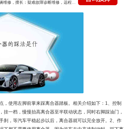
国家认证的汽车维修技师，15年德美日等各系车辆维修，擅长：疑难故障诊断维修，远程维修技术指导
点，使用左脚前掌来踩离合器踏板。相关介绍如下：1、控制
，挂一档，慢慢抬高离合器至半联动状态，同时右脚踩油门，
手刹，等汽车平稳起步以后，离合器就可以完全放开。2、作