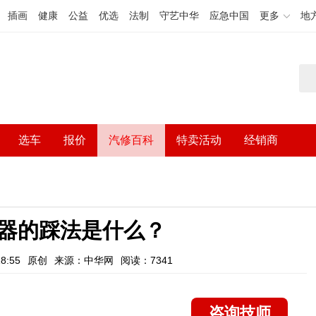
插画
健康
公益
优选
法制
守艺中华
应急中国
更多
地
选车
报价
汽修百科
特卖活动
经销商
器的踩法是什么？
8:55
原创
来源：中华网
阅读：7341
咨询技师