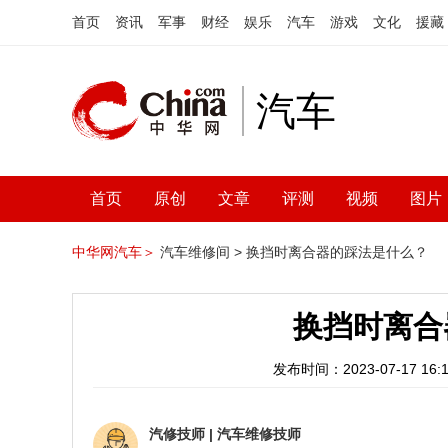
首页
资讯
军事
财经
娱乐
汽车
游戏
文化
援藏
汽车
首页
原创
文章
评测
视频
图片
中华网汽车＞
汽车维修间 >
换挡时离合器的踩法是什么？
换挡时离合
发布时间：2023-07-17 16:1
汽修技师
|
汽车维修技师