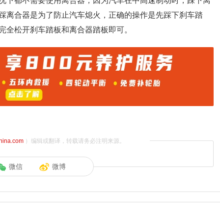
况下都不需要使用离合器，因为汽车在中高速制动时，踩下离
踩离合器是为了防止汽车熄火，正确的操作是先踩下刹车踏
完全松开刹车踏板和离合器踏板即可。
china.com
）编辑或翻译，转载请务必注明来源。
微信
微博