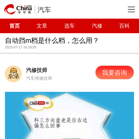
汽车
首页
文章
选车
汽修
百科
自动挡m档是什么档，怎么用？
2023-07-17 16:18:55
汽修技师
我要咨询
汽车维修技师