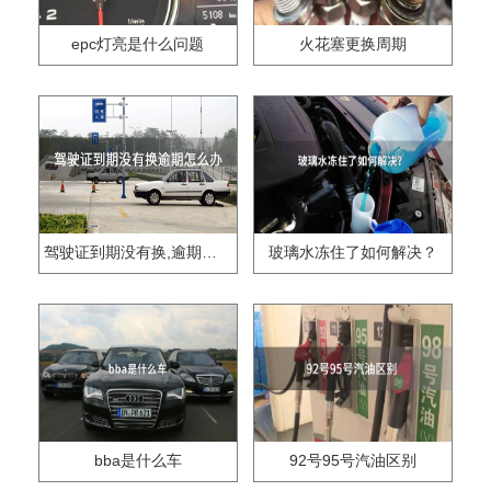
epc灯亮是什么问题
火花塞更换周期
驾驶证到期没有换,逾期怎么办??
玻璃水冻住了如何解决？
bba是什么车
92号95号汽油区别