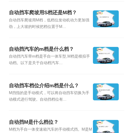
自动挡车爬坡用S档还是M档？
自动挡车爬坡用M档，低档位发动机动力更加强
劲，上大坡的时候把档位置于M...
自动挡汽车的m档是什么档？
自动挡汽车带m档是手自一体车型,M档是模拟手
动档。以下是关于自动档汽车...
自动挡车档位介绍m档是什么？
M挡指的是手动模式，可以将自动挡车切换为手
动模式进行驾驶。自动挡档位有...
自动挡M是什么档位？
M档为手自一体变速箱汽车的手动模式挡。M是M