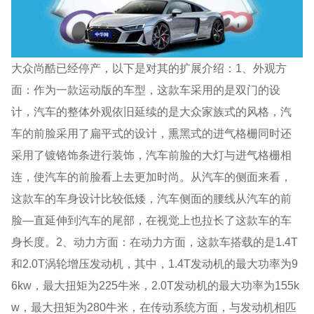
大众尚酷已经停产，以下是对其的扩展介绍：1、外观方
面：作为一款运动版的车型，这款车采用的是双门的设
计，汽车的整体外观依旧延续的是大众家族式的风格，汽
车的前脸采用了扁平式的设计，熏黑式的进气格栅同时还
采用了镀铬饰条进行装饰，汽车前脸的大灯与进气格栅相
连，使汽车的前脸看上去更加时尚。从汽车的侧面来看，
这款车的车身设计比较低矮，汽车侧面的腰线从汽车的前
脸―直延伸到汽车的尾部，在视觉上也拉长了这款车的车
身长度。2、动力方面：在动力方面，这款车搭载的是1.4T
和2.0T涡轮增压发动机，其中，1.4T发动机的最大功率为9
6kw，最大扭矩为225牛米，2.0T发动机的最大功率为155k
w，最大扭矩为280牛米，在传动系统方面，与发动机相匹