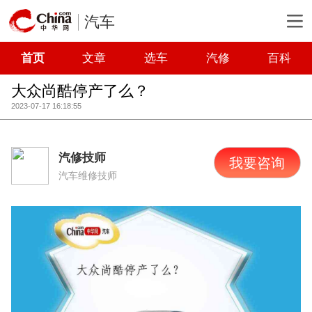
汽车
首页
文章
选车
汽修
百科
大众尚酷停产了么？
2023-07-17 16:18:55
汽修技师
我要咨询
汽车维修技师