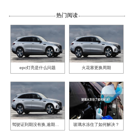
热门阅读
epc灯亮是什么问题
火花塞更换周期
驾驶证到期没有换,逾期怎么办??
玻璃水冻住了如何解决？