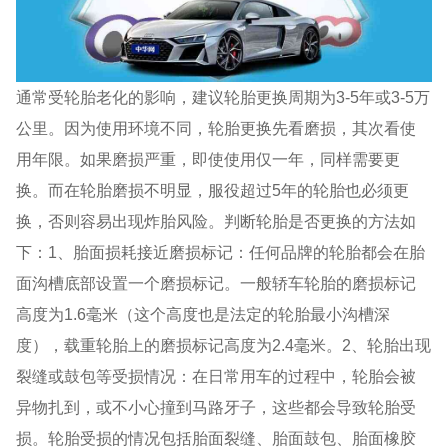
通常受轮胎老化的影响，建议轮胎更换周期为3-5年或3-5万
公里。因为使用环境不同，轮胎更换先看磨损，其次看使
用年限。如果磨损严重，即使使用仅一年，同样需要更
换。而在轮胎磨损不明显，服役超过5年的轮胎也必须更
换，否则容易出现炸胎风险。判断轮胎是否更换的方法如
下：1、胎面损耗接近磨损标记：任何品牌的轮胎都会在胎
面沟槽底部设置一个磨损标记。一般轿车轮胎的磨损标记
高度为1.6毫米（这个高度也是法定的轮胎最小沟槽深
度），载重轮胎上的磨损标记高度为2.4毫米。2、轮胎出现
裂缝或鼓包等受损情况：在日常用车的过程中，轮胎会被
异物扎到，或不小心撞到马路牙子，这些都会导致轮胎受
损。轮胎受损的情况包括胎面裂缝、胎面鼓包、胎面橡胶