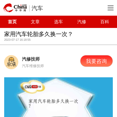
汽车
首页
文章
选车
汽修
百科
家用汽车轮胎多久换一次？
2023-07-17 16:18:55
汽修技师
我要咨询
汽车维修技师