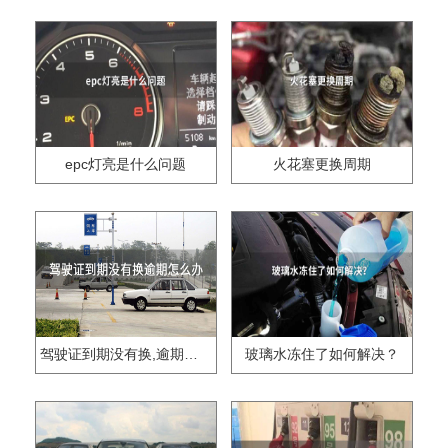
epc灯亮是什么问题
火花塞更换周期
驾驶证到期没有换,逾期怎么办??
玻璃水冻住了如何解决？