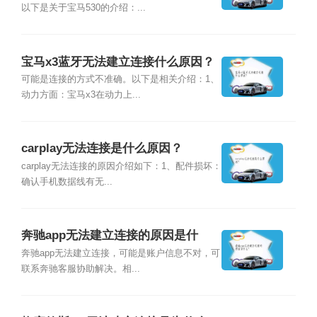
以下是关于宝马530的介绍：...
宝马x3蓝牙无法建立连接什么原因？
可能是连接的方式不准确。以下是相关介绍：1、
动力方面：宝马x3在动力上...
carplay无法连接是什么原因？
carplay无法连接的原因介绍如下：1、配件损坏：
确认手机数据线有无...
奔驰app无法建立连接的原因是什
么？
奔驰app无法建立连接，可能是账户信息不对，可
联系奔驰客服协助解决。相...