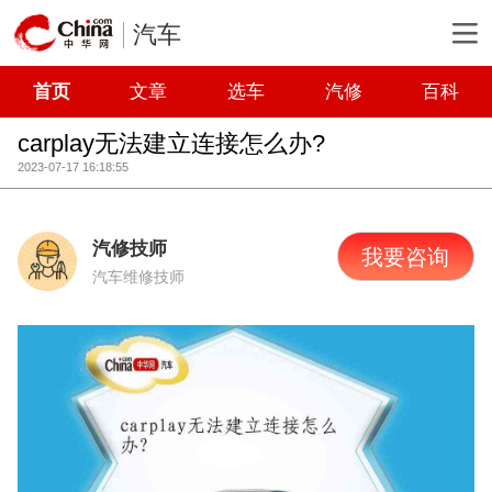
汽车
首页
文章
选车
汽修
百科
carplay无法建立连接怎么办?
2023-07-17 16:18:55
汽修技师
我要咨询
汽车维修技师