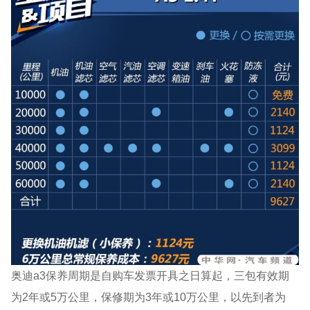
奥迪a3保养周期是自购车发票开具之日算起，三包有效期
为2年或5万公里，保修期为3年或10万公里，以先到者为