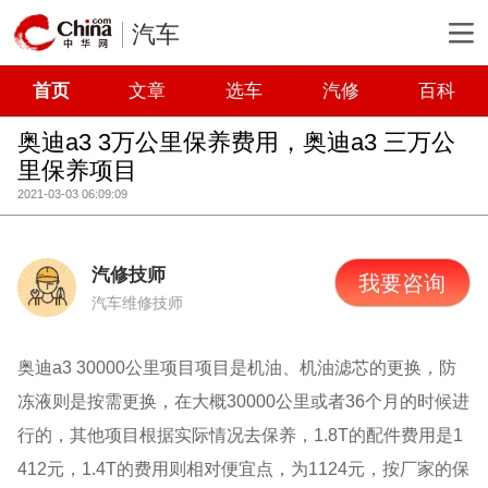
汽车
首页
文章
选车
汽修
百科
奥迪a3 3万公里保养费用，奥迪a3 三万公
里保养项目
2021-03-03 06:09:09
汽修技师
我要咨询
汽车维修技师
奥迪a3 30000公里项目项目是机油、机油滤芯的更换，防
冻液则是按需更换，在大概30000公里或者36个月的时候进
行的，其他项目根据实际情况去保养，1.8T的配件费用是1
412元，1.4T的费用则相对便宜点，为1124元，按厂家的保