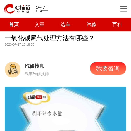
汽车
首页
文章
选车
汽修
百科
一氧化碳尾气处理方法有哪些？
2023-07-17 16:18:55
汽修技师
我要咨询
汽车维修技师