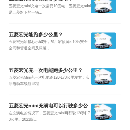
五菱宏光mini充电一次需要10度电，五菱宏光mini
是五菱旗下的一辆...
五菱宏光能跑多少公里？
五菱宏光油箱标示50升，加厂家预留5-10%安全
空间和管道空间及碳罐，...
五菱宏光充一次电能跑多少公里？
五菱宏光Mini充一次电能跑120-170公里左右；实
际电动车续航里程...
五菱宏光mini充满电可以行驶多少公
里？
在充满电的情况下，五菱宏光mini可行驶120到17
0公里。2021版...