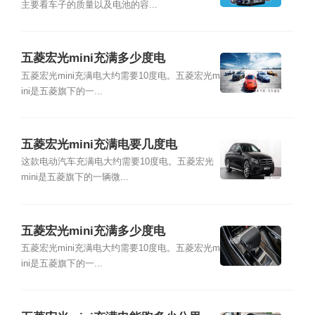
主要看车子的质量以及电池的容...
五菱宏光mini充满多少度电
五菱宏光mini充满电大约需要10度电。五菱宏光m
ini是五菱旗下的一...
五菱宏光mini充满电要几度电
这款电动汽车充满电大约需要10度电。五菱宏光
mini是五菱旗下的一辆微...
五菱宏光mini充满多少度电
五菱宏光mini充满电大约需要10度电。五菱宏光m
ini是五菱旗下的一...