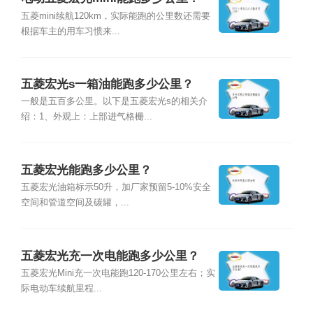
五菱mini续航120km，实际能跑的公里数还需要
根据车主的用车习惯来...
五菱宏光s一箱油能跑多少公里？
一般是五百多公里。以下是五菱宏光s的相关介
绍：1、外观上：上部进气格栅...
五菱宏光能跑多少公里？
五菱宏光油箱标示50升，加厂家预留5-10%安全
空间和管道空间及碳罐，...
五菱宏光充一次电能跑多少公里？
五菱宏光Mini充一次电能跑120-170公里左右；实
际电动车续航里程...