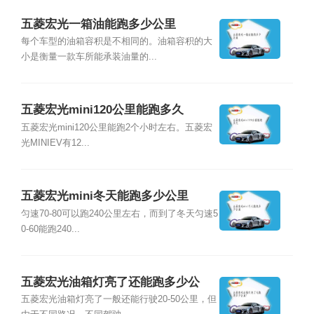
五菱宏光一箱油能跑多少公里
每个车型的油箱容积是不相同的。油箱容积的大
小是衡量一款车所能承装油量的...
五菱宏光mini120公里能跑多久
五菱宏光mini120公里能跑2个小时左右。五菱宏
光MINIEV有12...
五菱宏光mini冬天能跑多少公里
匀速70-80可以跑240公里左右，而到了冬天匀速5
0-60能跑240...
五菱宏光油箱灯亮了还能跑多少公
里？
五菱宏光油箱灯亮了一般还能行驶20-50公里，但