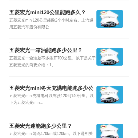
五菱宏光mini120公里能跑多久？
五菱宏光mini120公里能跑2个小时左右。上汽通
用五菱汽车股份有限公...
五菱宏光一箱油能跑多少公里？
五菱宏光一箱油差不多能开700公里。以下是关于
五菱宏光的简要介绍：1、...
五菱宏光mini冬天充满电能跑多少公
里?
五菱宏光mini充满电可以驾驶120到140公里。以
下为五菱宏光min...
五菱宏光迷能跑多少公里？
五菱宏光mini能跑170km或120km。以下是相关