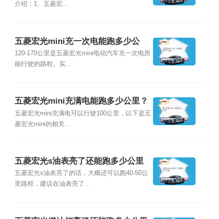
介绍：1、五菱宏...
五菱宏光mini充一次电能跑多少公
里？
120-170公里是五菱宏光mini电动汽车充一次电所
能行驶的路程。实...
五菱宏光mini充满电能跑多少公里？
五菱宏光mini充满电可以行驶100公里，以下是五
菱宏光mini的相关...
五菱宏光s油表亮了还能跑多少公里
五菱宏光s油表亮了的话，大概还可以跑40-50公
里路程，建议在油表亮了...