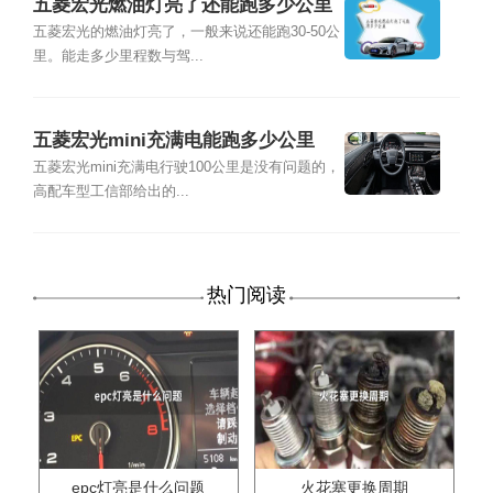
五菱宏光燃油灯亮了还能跑多少公里
五菱宏光的燃油灯亮了，一般来说还能跑30-50公
里。能走多少里程数与驾...
五菱宏光mini充满电能跑多少公里
五菱宏光mini充满电行驶100公里是没有问题的，
高配车型工信部给出的...
热门阅读
epc灯亮是什么问题
火花塞更换周期