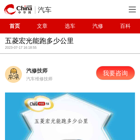
汽车
首页
文章
选车
汽修
百科
五菱宏光能跑多少公里
2023-07-17 16:18:55
汽修技师
我要咨询
汽车维修技师