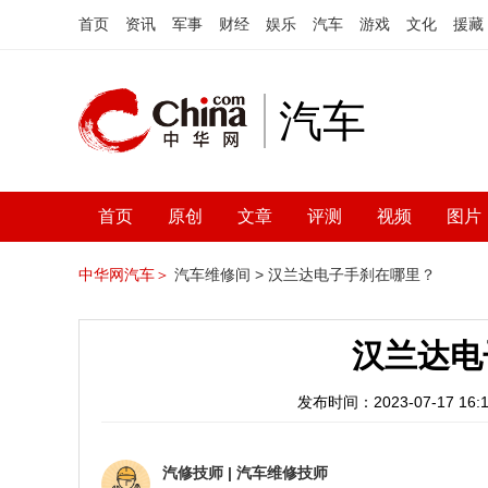
首页
资讯
军事
财经
娱乐
汽车
游戏
文化
援藏
汽车
首页
原创
文章
评测
视频
图片
中华网汽车＞
汽车维修间 >
汉兰达电子手刹在哪里？
汉兰达电
发布时间：2023-07-17 16:1
汽修技师
|
汽车维修技师