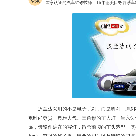
汉兰达采用的不是电子手刹，而是脚刹，脚刹
观时尚尊贵，典雅大气。三角形的前大灯，呈六边
饰，镀铬件镶嵌的雾灯，微微前倾的车头造型，使