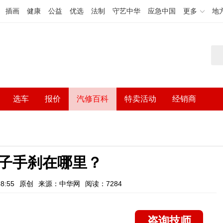
插画
健康
公益
优选
法制
守艺中华
应急中国
更多
地
选车
报价
汽修百科
特卖活动
经销商
子手刹在哪里？
8:55
原创
来源：中华网
阅读：7284
咨询技师