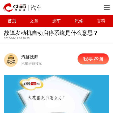
汽车
首页
文章
选车
汽修
百科
故障发动机自动启停系统是什么意思？
2023-07-17 16:18:55
汽修技师
我要咨询
汽车维修技师