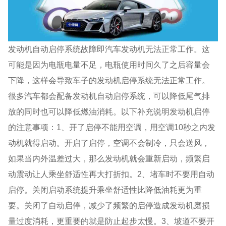
发动机自动启停系统故障即汽车发动机无法正常工作。这
可能是因为电瓶电量不足，电瓶使用时间久了之后容量会
下降，这样会导致车子的发动机启停系统无法正常工作。
很多汽车都会配备发动机自动启停系统，可以降低尾气排
放的同时也可以降低燃油消耗。以下补充说明发动机启停
的注意事项：1、开了启停不能用空调，用空调10秒之内发
动机就得启动。开启了启停，空调不会制冷，只会送风，
如果当内外温差过大，那么发动机就会重新启动，频繁启
动震动让人乘坐舒适性再大打折扣。2、堵车时不要用自动
启停。关闭启动系统提升乘坐舒适性比降低油耗更为重
要。关闭了自动启停，减少了频繁的启停造成发动机磨损
量过度消耗，更重要的就是防止起步太慢。3、坡道不要开