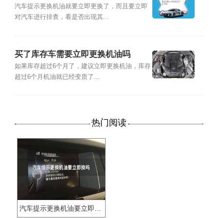
汽车提示更换机油就要立即更换了，而且要立即
对汽车进行排查，看是否出现其...
买了库存车需要立即更换机油吗
如果库存超过6个月了，建议立即更换机油，库存
超过6个月机油就已经变质了...
热门阅读
汽车提示更换机油要立即换吗