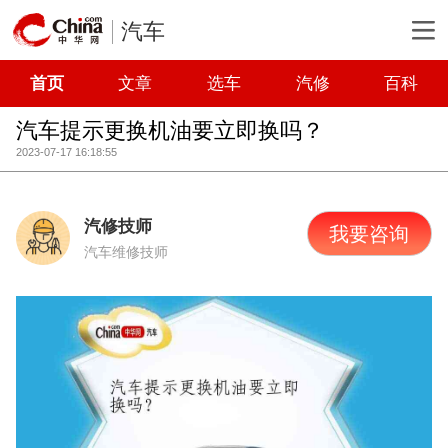
汽车
首页
文章
选车
汽修
百科
汽车提示更换机油要立即换吗？
2023-07-17 16:18:55
汽修技师
我要咨询
汽车维修技师