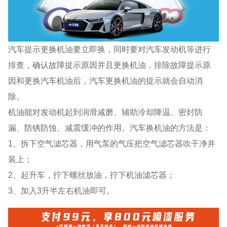
汽车提示更换机油要立即换，同时要对汽车发动机等进行
排查，确认故障提示原因并且更换机油，排除故障提示原
因和更换汽车机油后，汽车更换机油的提示就会自动消
除。
机油能对发动机起到润滑减磨、辅助冷却降温、密封防
漏、防锈防蚀、减震缓冲的作用。汽车换机油的方法是：
1、拆下空气滤芯器，用气泵的气压把空气滤芯器吹干净并
装上；
2、起升车，拧下螺丝放油，拧下机油滤芯器；
3、加入3升半左右机油即可。