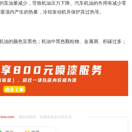
的泵油量减少，导致机油压力下降。汽车机油的作用有减少零
活塞顶内产生的热量，冷却发动机并保护其过热等。
机油的颜色呈黑色；机油中黑色颗粒物、金属屑、积碳过多；
china.com
）编辑或翻译，转载请务必注明来源。