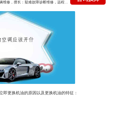
国家认证的汽车维修技师，15年德美日等各系车辆维修，擅长：疑难故障诊断维修，远程维修技术指导
立即更换机油的原因以及更换机油的特征：