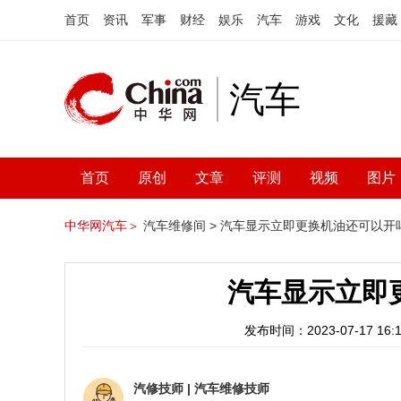
首页
资讯
军事
财经
娱乐
汽车
游戏
文化
援藏
汽车
首页
原创
文章
评测
视频
图片
中华网汽车＞
汽车维修间 >
汽车显示立即更换机油还可以开
汽车显示立即
发布时间：2023-07-17 16:1
汽修技师
|
汽车维修技师