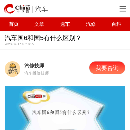
汽车
首页
文章
选车
汽修
百科
汽车国6和国5有什么区别？
2023-07-17 16:18:55
汽修技师
我要咨询
汽车维修技师