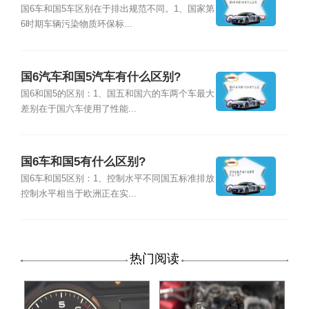
国6车和国5车区别在于排出规范不同。1、国家第
6时期车辆污染物质环保标...
国6汽车和国5汽车有什么区别?
国6和国5的区别：1、国五和国六的车两个车最大
差别在于国六车使用了性能...
国6车和国5有什么区别?
国6车和国5区别：1、控制水平不同国五标准排放
控制水平相当于欧洲正在实...
热门阅读