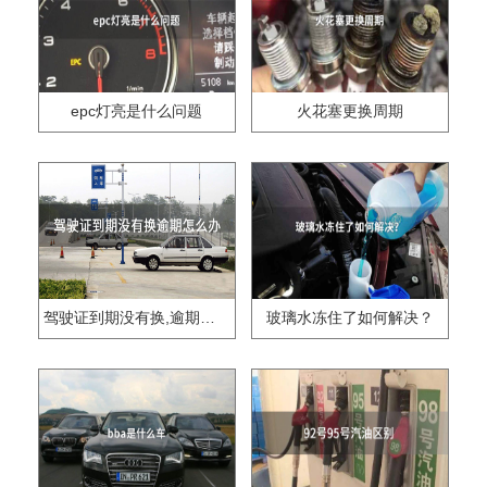
epc灯亮是什么问题
火花塞更换周期
驾驶证到期没有换,逾期怎么办??
玻璃水冻住了如何解决？