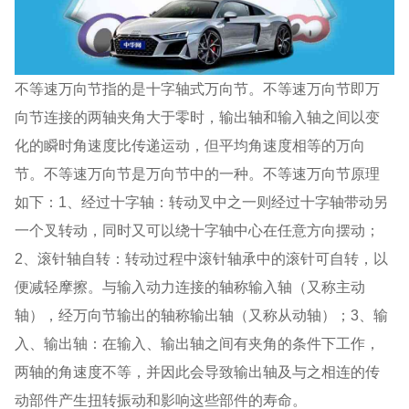
不等速万向节指的是十字轴式万向节。不等速万向节即万
向节连接的两轴夹角大于零时，输出轴和输入轴之间以变
化的瞬时角速度比传递运动，但平均角速度相等的万向
节。不等速万向节是万向节中的一种。不等速万向节原理
如下：1、经过十字轴：转动叉中之一则经过十字轴带动另
一个叉转动，同时又可以绕十字轴中心在任意方向摆动；
2、滚针轴自转：转动过程中滚针轴承中的滚针可自转，以
便减轻摩擦。与输入动力连接的轴称输入轴（又称主动
轴），经万向节输出的轴称输出轴（又称从动轴）；3、输
入、输出轴：在输入、输出轴之间有夹角的条件下工作，
两轴的角速度不等，并因此会导致输出轴及与之相连的传
动部件产生扭转振动和影响这些部件的寿命。