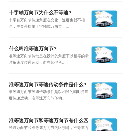
十字轴万向节为什么不等速?
十字轴万向节传递角度在变化，速度也就不相
同，主要是指单十字轴式万向节：...
什么叫准等速万向节?
准等速万向节传动是在设计的角度下以相等的瞬
时角速度传递运动，而在其他角...
准等速万向节等速传动条件是什么?
准等速万向节等速传动条件是以相等的瞬时角速
度传递运动。准等速万向节传动...
准等速万向节和等速万向节有什么区
别?
等速万向节和准等速万向节的区别是，准等速万