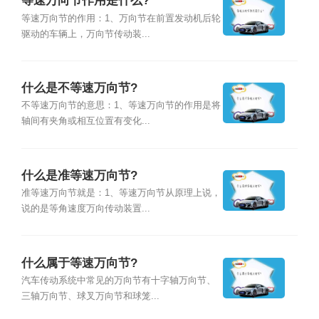
等速万向节作用是什么?
等速万向节的作用：1、万向节在前置发动机后轮
驱动的车辆上，万向节传动装...
什么是不等速万向节?
不等速万向节的意思：1、等速万向节的作用是将
轴间有夹角或相互位置有变化...
什么是准等速万向节?
准等速万向节就是：1、等速万向节从原理上说，
说的是等角速度万向传动装置...
什么属于等速万向节?
汽车传动系统中常见的万向节有十字轴万向节、
三轴万向节、球叉万向节和球笼...