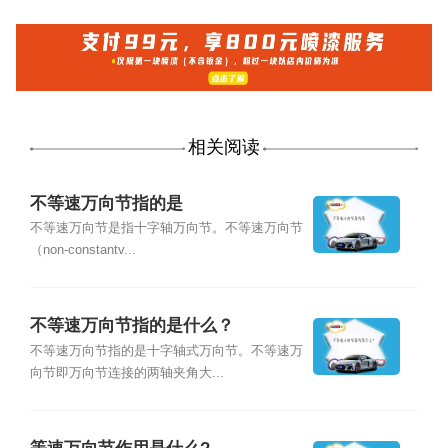
相关阅读
不等速万向节指的是
不等速万向节是指十字轴万向节。不等速万向节
（non-constantv...
不等速万向节指的是什么？
不等速万向节指的是十字轴式万向节。不等速万
向节即万向节连接的两轴夹角大...