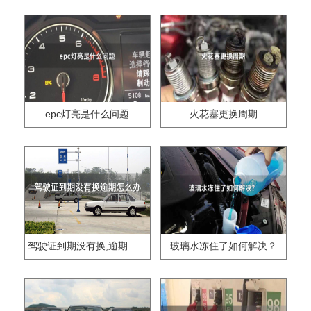
epc灯亮是什么问题
火花塞更换周期
驾驶证到期没有换,逾期怎么办??
玻璃水冻住了如何解决？