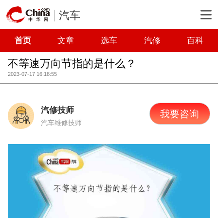
汽车
首页
文章
选车
汽修
百科
不等速万向节指的是什么？
2023-07-17 16:18:55
汽修技师
我要咨询
汽车维修技师