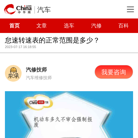
汽车
首页
文章
选车
汽修
百科
怠速转速表的正常范围是多少？
2023-07-17 16:18:55
汽修技师
我要咨询
汽车维修技师