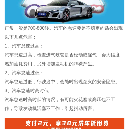
正常一般是700-800转。汽车的怠速要是不稳定的话会出现
以下几点危害：
1、汽车怠速过高：
汽车怠速过高，检查进气歧管是否松动或漏气，会大幅度
增加油耗费用，另外增加发动机的积碳产生。
2、汽车怠速过低：
汽车怠速过低，行驶途中，会随时出现熄火的安全隐患。
3、汽车怠速时高时低：
汽车怠速时高时低的情况，有可能火花塞或高压包不工
作，导致发动机活塞不工作，引起抖动厉害。