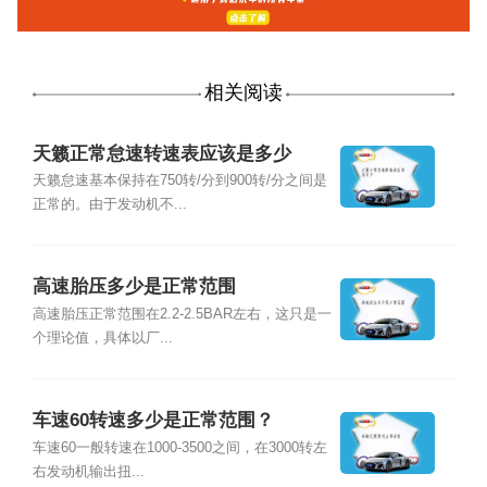
相关阅读
天籁正常怠速转速表应该是多少
天籁怠速基本保持在750转/分到900转/分之间是
正常的。由于发动机不...
高速胎压多少是正常范围
高速胎压正常范围在2.2-2.5BAR左右，这只是一
个理论值，具体以厂...
车速60转速多少是正常范围？
车速60一般转速在1000-3500之间，在3000转左
右发动机输出扭...