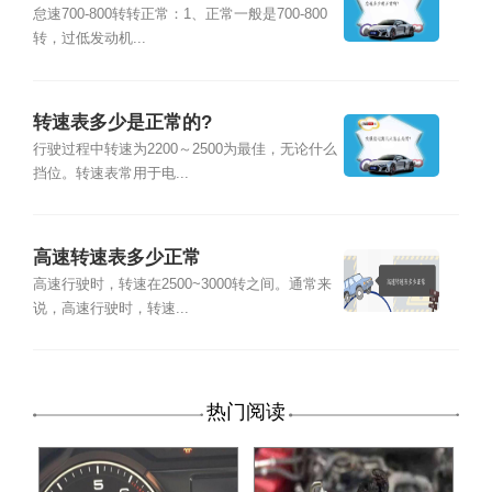
怠速700-800转转正常：1、正常一般是700-800
转，过低发动机...
转速表多少是正常的?
行驶过程中转速为2200～2500为最佳，无论什么
挡位。转速表常用于电...
高速转速表多少正常
高速行驶时，转速在2500~3000转之间。通常来
说，高速行驶时，转速...
热门阅读