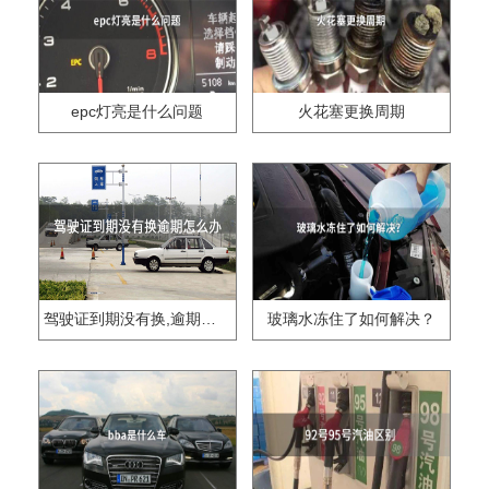
epc灯亮是什么问题
火花塞更换周期
驾驶证到期没有换,逾期怎么办??
玻璃水冻住了如何解决？