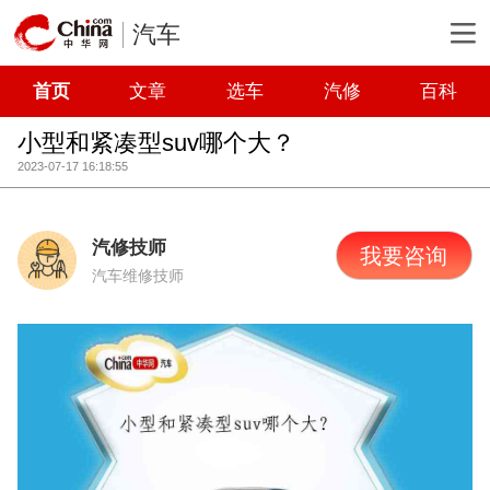
汽车
首页
文章
选车
汽修
百科
小型和紧凑型suv哪个大？
2023-07-17 16:18:55
汽修技师
我要咨询
汽车维修技师