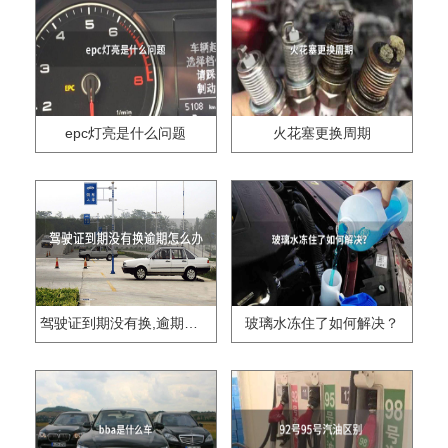
epc灯亮是什么问题
火花塞更换周期
驾驶证到期没有换,逾期怎么办??
玻璃水冻住了如何解决？