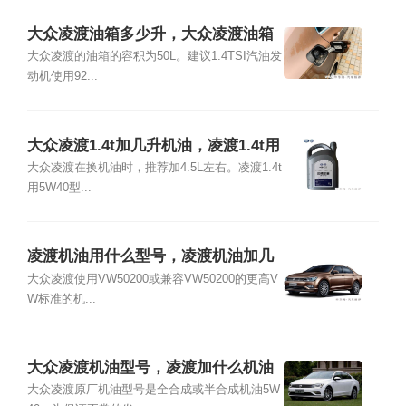
大众凌渡油箱多少升，大众凌渡油箱
盖怎么开
大众凌渡的油箱的容积为50L。建议1.4TSI汽油发
动机使用92...
大众凌渡1.4t加几升机油，凌渡1.4t用
什么机油好
大众凌渡在换机油时，推荐加4.5L左右。凌渡1.4t
用5W40型...
凌渡机油用什么型号，凌渡机油加几
升
大众凌渡使用VW50200或兼容VW50200的更高V
W标准的机...
大众凌渡机油型号，凌渡加什么机油
最好
大众凌渡原厂机油型号是全合成或半合成机油5W