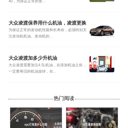
40，为保证正常的发...
大众凌渡保养用什么机油，凌渡更换
机油加几升
为保证正常的发动机性能和长寿命，必须特别关
注发动机机油。发动机的...
大众凌渡加多少升机油
大众凌渡需要加注4.5L机油，在添加机油之前，
一定要将旧的机油放掉，在...
热门阅读