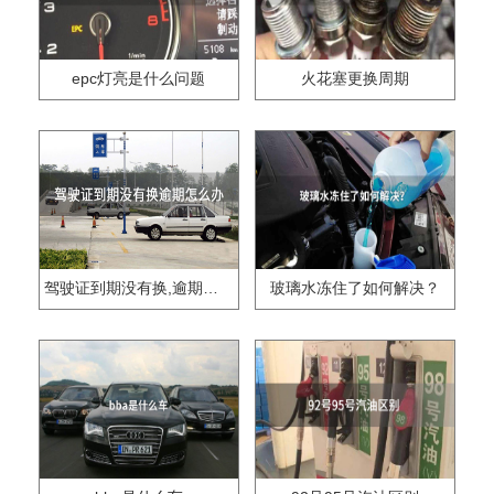
epc灯亮是什么问题
火花塞更换周期
驾驶证到期没有换,逾期怎么办??
玻璃水冻住了如何解决？