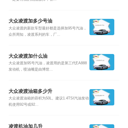
大众凌渡加多少号油
大众凌渡的新款车型最好都是选择加95号汽油，
众所周知，凌渡系列的车，厂...
​大众凌渡加什么油
大众凌渡加95号汽油，凌渡用的是第三代EA888
发动机，喷油嘴是由博世...
大众凌渡油箱多少升
大众凌渡油箱的容积为50L。建议1.4TSI汽油发动
机使用92号或92...
凌渡机油加几升