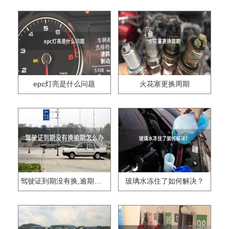
epc灯亮是什么问题
火花塞更换周期
驾驶证到期没有换,逾期怎么办??
玻璃水冻住了如何解决？