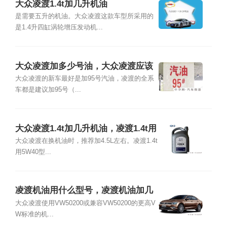
大众凌渡1.4t加几升机油
是需要五升的机油。大众凌渡这款车型所采用的
是1.4升四缸涡轮增压发动机...
大众凌渡加多少号油，大众凌渡应该
加几号油
大众凌渡的新车最好是加95号汽油，凌渡的全系
车都是建议加95号（...
大众凌渡1.4t加几升机油，凌渡1.4t用
什么机油好
大众凌渡在换机油时，推荐加4.5L左右。凌渡1.4t
用5W40型...
凌渡机油用什么型号，凌渡机油加几
升
大众凌渡使用VW50200或兼容VW50200的更高V
W标准的机...