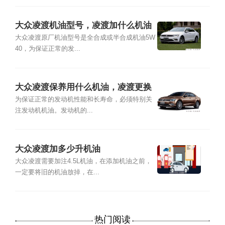
大众凌渡机油型号，凌渡加什么机油
最好
大众凌渡原厂机油型号是全合成或半合成机油5W
40，为保证正常的发...
大众凌渡保养用什么机油，凌渡更换
机油加几升
为保证正常的发动机性能和长寿命，必须特别关
注发动机机油。发动机的...
大众凌渡加多少升机油
大众凌渡需要加注4.5L机油，在添加机油之前，
一定要将旧的机油放掉，在...
热门阅读