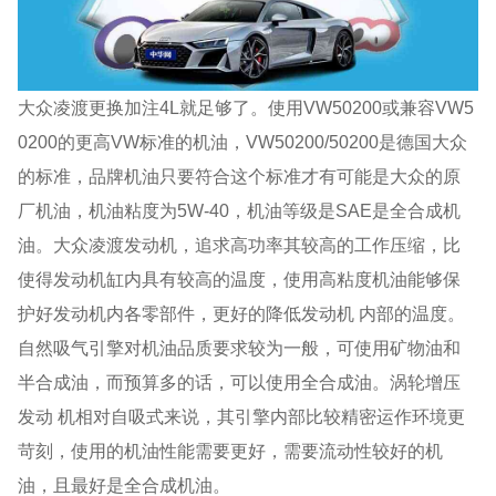
大众凌渡更换加注4L就足够了。使用VW50200或兼容VW5
0200的更高VW标准的机油，VW50200/50200是德国大众
的标准，品牌机油只要符合这个标准才有可能是大众的原
厂机油，机油粘度为5W-40，机油等级是SAE是全合成机
油。大众凌渡发动机，追求高功率其较高的工作压缩，比
使得发动机缸内具有较高的温度，使用高粘度机油能够保
护好发动机内各零部件，更好的降低发动机 内部的温度。
自然吸气引擎对机油品质要求较为一般，可使用矿物油和
半合成油，而预算多的话，可以使用全合成油。涡轮增压
发动 机相对自吸式来说，其引擎内部比较精密运作环境更
苛刻，使用的机油性能需要更好，需要流动性较好的机
油，且最好是全合成机油。