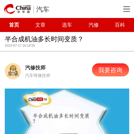
汽车
首页
文章
选车
汽修
百科
半合成机油多长时间变质？
2023-07-17 16:18:55
汽修技师
我要咨询
汽车维修技师