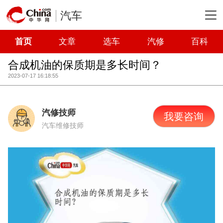
汽车
首页
文章
选车
汽修
百科
合成机油的保质期是多长时间？
2023-07-17 16:18:55
汽修技师
我要咨询
汽车维修技师