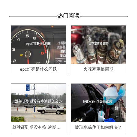
热门阅读
epc灯亮是什么问题
火花塞更换周期
驾驶证到期没有换,逾期怎么办??
玻璃水冻住了如何解决？