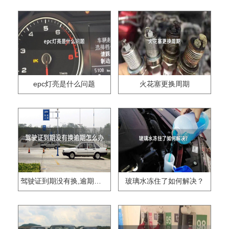
epc灯亮是什么问题
火花塞更换周期
驾驶证到期没有换,逾期怎么办??
玻璃水冻住了如何解决？