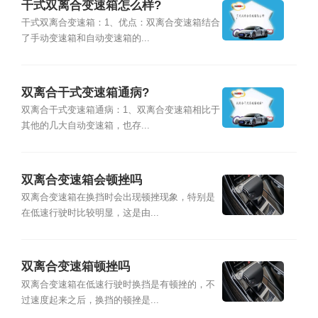
干式双离合变速箱怎么样?
干式双离合变速箱：1、优点：双离合变速箱结合
了手动变速箱和自动变速箱的...
双离合干式变速箱通病?
双离合干式变速箱通病：1、双离合变速箱相比于
其他的几大自动变速箱，也存...
双离合变速箱会顿挫吗
双离合变速箱在换挡时会出现顿挫现象，特别是
在低速行驶时比较明显，这是由...
双离合变速箱顿挫吗
双离合变速箱在低速行驶时换挡是有顿挫的，不
过速度起来之后，换挡的顿挫是...