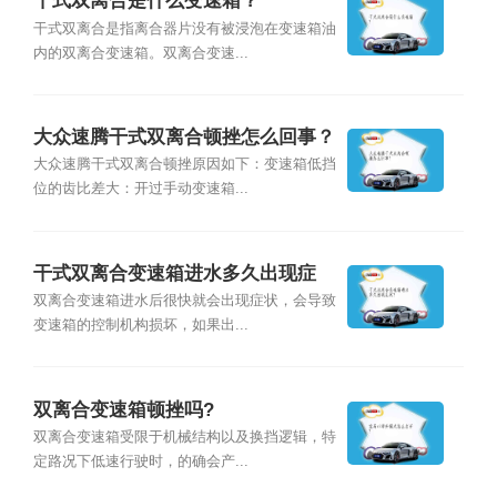
干式双离合是什么变速箱？
干式双离合是指离合器片没有被浸泡在变速箱油
内的双离合变速箱。双离合变速...
大众速腾干式双离合顿挫怎么回事？
大众速腾干式双离合顿挫原因如下：变速箱低挡
位的齿比差大：开过手动变速箱...
干式双离合变速箱进水多久出现症
状？
双离合变速箱进水后很快就会出现症状，会导致
变速箱的控制机构损坏，如果出...
双离合变速箱顿挫吗?
双离合变速箱受限于机械结构以及换挡逻辑，特
定路况下低速行驶时，的确会产...