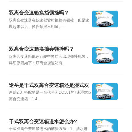
双离合变速箱换挡顿挫吗？
双离合变速器在低速驾驶时换挡有顿挫，但是速
度起来以后，换挡顿挫不明显。...
双离合变速箱换挡会顿挫吗？
双离合变速箱低速行驶中换挡会出现顿挫现象，
详细原因如下：双离合变速箱有...
途岳是干式双离合变速箱还是湿式双
离合变速箱？
途岳2.0T搭配的是一台代号为DQ381的7速湿式双
离合变速箱；1.4...
干式双离合变速箱进水怎么办?
干式双离合变速箱进水的解决方法：1、清水进