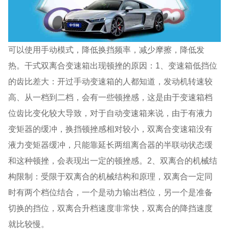
可以使用手动模式，降低换挡频率，减少摩擦，降低发
热。干式双离合变速箱出现顿挫的原因：1、变速箱低挡位
的齿比差大：开过手动变速箱的人都知道，发动机转速较
高、从一档到二档，会有一些顿挫感，这是由于变速箱档
位齿比变化较大导致，对于自动变速箱来说，由于有液力
变矩器的缓冲，换挡顿挫感相对较小，双离合变速箱没有
液力变矩器缓冲，只能靠延长两组离合器的半联动状态缓
和这种顿挫，会表现出一定的顿挫感。2、双离合的机械结
构限制：受限于双离合的机械结构和原理，双离合一定同
时有两个档位结合，一个是动力输出档位，另一个是准备
切换的挡位，双离合升档速度非常快，双离合的降挡速度
就比较慢。