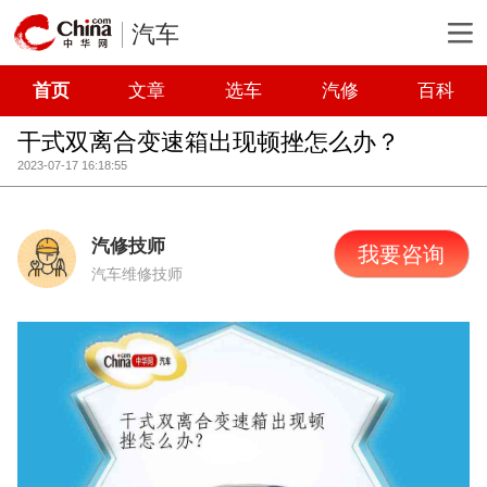
汽车
首页
文章
选车
汽修
百科
干式双离合变速箱出现顿挫怎么办？
2023-07-17 16:18:55
汽修技师
我要咨询
汽车维修技师