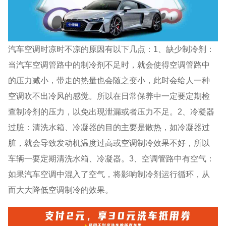
汽车空调时凉时不凉的原因有以下几点：1、缺少制冷剂：
当汽车空调管路中的制冷剂不足时，就会使得空调管路中
的压力减小，带走的热量也会随之变小，此时会给人一种
空调吹不出冷风的感觉。所以在日常保养中一定要定期检
查制冷剂的压力，以免出现泄漏或者压力不足。2、冷凝器
过脏：清洗水箱、冷凝器的目的主要是散热，如冷凝器过
脏，就会导致发动机温度过高或空调制冷效果不好，所以
车辆一要定期清洗水箱、冷凝器。3、空调管路中有空气：
如果汽车空调中混入了空气，将影响制冷剂运行循环，从
而大大降低空调制冷的效果。