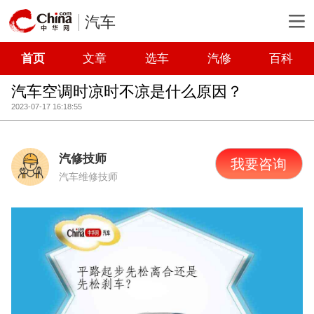
汽车
首页
文章
选车
汽修
百科
汽车空调时凉时不凉是什么原因？
2023-07-17 16:18:55
汽修技师
我要咨询
汽车维修技师