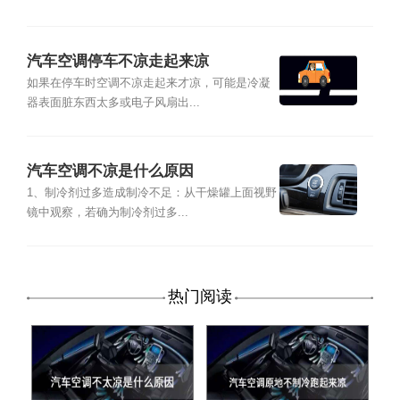
汽车空调停车不凉走起来凉
如果在停车时空调不凉走起来才凉，可能是冷凝
器表面脏东西太多或电子风扇出...
汽车空调不凉是什么原因
1、制冷剂过多造成制冷不足：从干燥罐上面视野
镜中观察，若确为制冷剂过多...
热门阅读