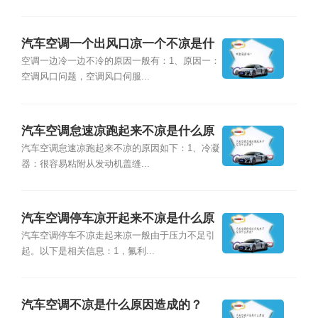
汽车空调一个出风口凉一个不凉是什
么原因？
空调一边冷一边不冷的原因一般有：1、原因一：
空调风口问题，空调风口伺服...
汽车空调怠速凉跑起来不凉是什么原
因？
汽车空调怠速凉跑起来不凉的原因如下：1、冷凝
器：很容易粘附从发动机盖缝...
汽车空调停车凉开起来不凉是什么原
因？
汽车空调停车不凉走起来凉一般由于压力不足引
起。以下是相关信息：1，氟利...
汽车空调不凉是什么原因造成的？