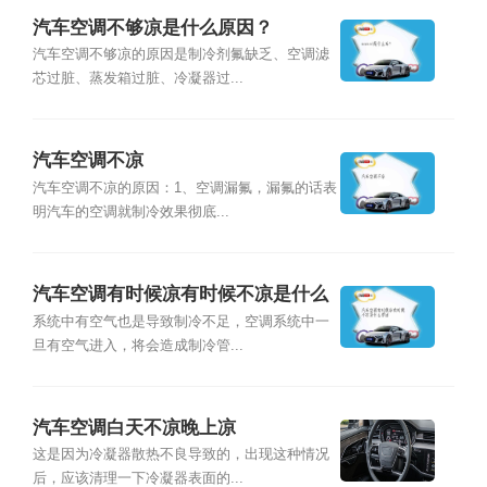
汽车空调不够凉是什么原因？
汽车空调不够凉的原因是制冷剂氟缺乏、空调滤
芯过脏、蒸发箱过脏、冷凝器过...
汽车空调不凉
汽车空调不凉的原因：1、空调漏氟，漏氟的话表
明汽车的空调就制冷效果彻底...
汽车空调有时候凉有时候不凉是什么
原因
系统中有空气也是导致制冷不足，空调系统中一
旦有空气进入，将会造成制冷管...
汽车空调白天不凉晚上凉
这是因为冷凝器散热不良导致的，出现这种情况
后，应该清理一下冷凝器表面的...