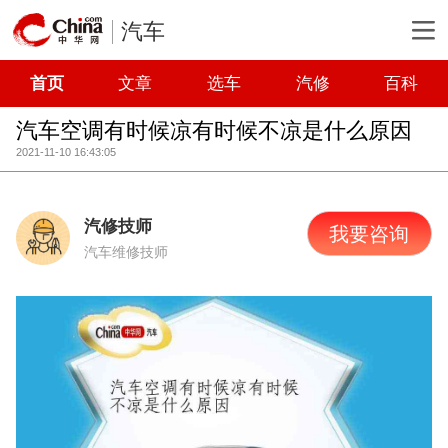
汽车
首页
文章
选车
汽修
百科
汽车空调有时候凉有时候不凉是什么原因
2021-11-10 16:43:05
汽修技师
我要咨询
汽车维修技师