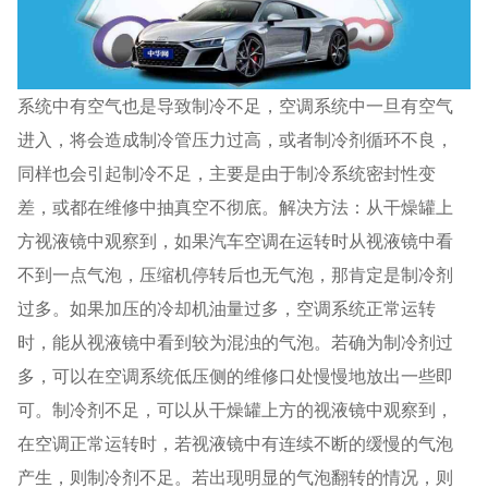
系统中有空气也是导致制冷不足，空调系统中一旦有空气
进入，将会造成制冷管压力过高，或者制冷剂循环不良，
同样也会引起制冷不足，主要是由于制冷系统密封性变
差，或都在维修中抽真空不彻底。解决方法：从干燥罐上
方视液镜中观察到，如果汽车空调在运转时从视液镜中看
不到一点气泡，压缩机停转后也无气泡，那肯定是制冷剂
过多。如果加压的冷却机油量过多，空调系统正常运转
时，能从视液镜中看到较为混浊的气泡。若确为制冷剂过
多，可以在空调系统低压侧的维修口处慢慢地放出一些即
可。制冷剂不足，可以从干燥罐上方的视液镜中观察到，
在空调正常运转时，若视液镜中有连续不断的缓慢的气泡
产生，则制冷剂不足。若出现明显的气泡翻转的情况，则