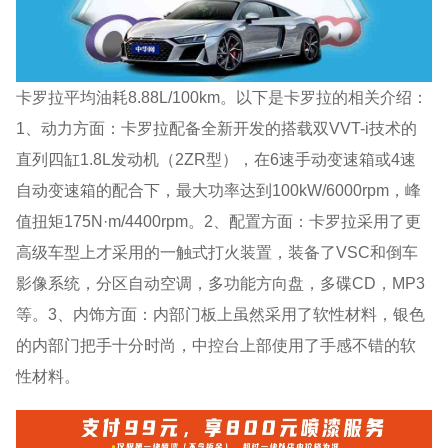
卡罗拉平均油耗8.88L/100km。以下是卡罗拉的相关介绍：
1、动力方面：卡罗拉配备全新开发的搭载双VVT-i技术的
直列四缸1.8L发动机（2ZR型），在6速手动变速箱或4速
自动变速箱的配合下，最大功率达到100kW/6000rpm，峰
值扭矩175N·m/4400rpm。2、配置方面：卡罗拉采用了更
高级车型上才采用的一触式打火装置，装备了VSC和倒车
影像系统，分区自动空调，多功能方向盘，多碟CD，MP3
等。3、内饰方面：内部门板上虽然采用了软性材料，银色
的内部门把手十分时尚，中控台上部使用了手感不错的软
性材料。