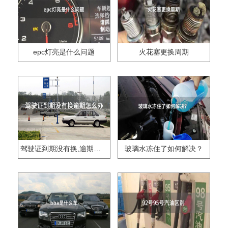
epc灯亮是什么问题
火花塞更换周期
驾驶证到期没有换,逾期怎么办??
玻璃水冻住了如何解决？