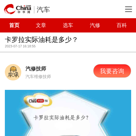
汽车
首页
文章
选车
汽修
百科
卡罗拉实际油耗是多少？
2023-07-17 16:18:55
汽修技师
我要咨询
汽车维修技师