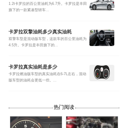
1.2t卡罗拉的百公里油耗为6.7升。卡罗拉是丰田
旗下的一款紧凑型轿车...
卡罗拉双擎油耗多少真实油耗
双擎车型是混动版车型，这款车的百公里油耗为
4.5升。卡罗拉是丰田旗下的...
卡罗拉真实油耗是多少
卡罗拉燃油版车型的真实油耗在6-7L左右，混动
版车型的油耗会更低一些。...
热门阅读