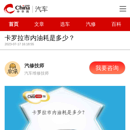
汽车
首页
文章
选车
汽修
百科
卡罗拉市内油耗是多少？
2023-07-17 16:18:55
汽修技师
我要咨询
汽车维修技师