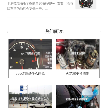
卡罗拉燃油版车型的真实油耗在6-7L左右，混动
版车型的油耗会更低一些。...
热门阅读
epc灯亮是什么问题
火花塞更换周期