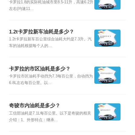
卡罗拉1.8的实际耗油城市里8.5-11升，高速6.2升
左右(均速11...
1.2t卡罗拉新车油耗是多少？
1.2t卡罗拉新车百公里综合油耗大约是7.3升。汽
车的油耗根据每个人的...
卡罗拉的市区油耗是多少？
卡罗拉市区油耗手动挡为7.3每百公里，自动挡为
6.8L左右每百公里。以...
奇骏市内油耗是多少？
工信部油耗是7.1L每百公里。以下是奇骏的相关
介绍：1、外形特点：继承...