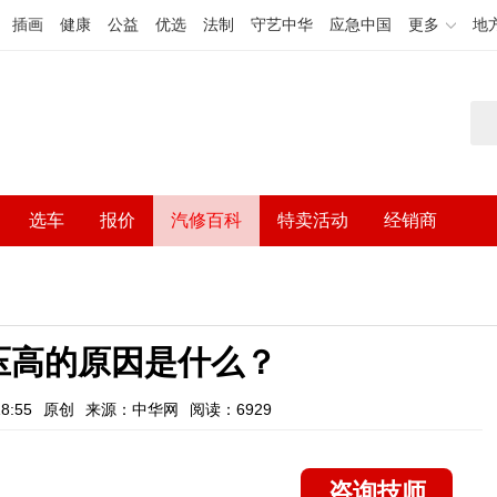
插画
健康
公益
优选
法制
守艺中华
应急中国
更多
地
选车
报价
汽修百科
特卖活动
经销商
压高的原因是什么？
8:55
原创
来源：中华网
阅读：6929
咨询技师