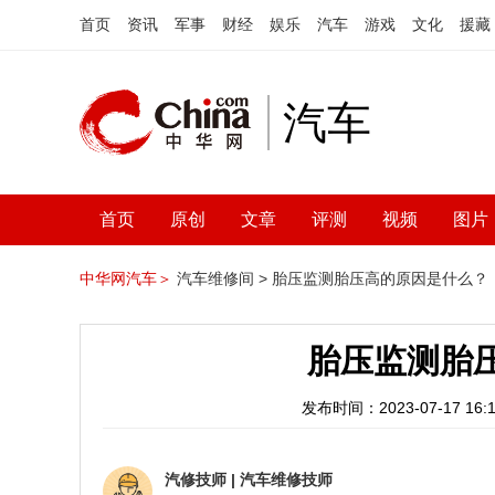
首页
资讯
军事
财经
娱乐
汽车
游戏
文化
援藏
汽车
首页
原创
文章
评测
视频
图片
中华网汽车＞
汽车维修间 >
胎压监测胎压高的原因是什么？
胎压监测胎
发布时间：2023-07-17 16:1
汽修技师
|
汽车维修技师