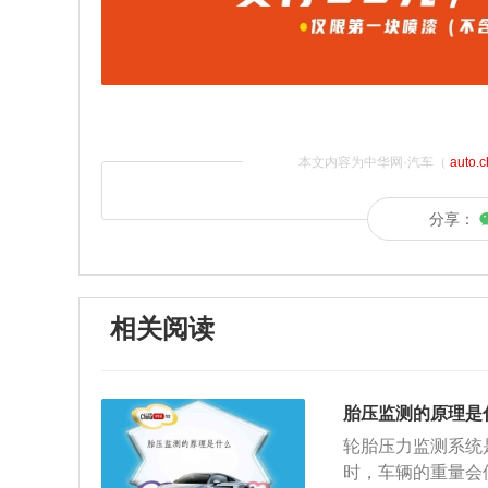
本文内容为中华网·汽车（
auto.
分享：
相关阅读
胎压监测的原理是
轮胎压力监测系统
时，车辆的重量会