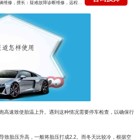
国家认证的汽车维修技师，15年德美日等各系车辆维修，擅长：疑难故障诊断维修，远程维修技术指导
跑高速致使胎温上升。遇到这种情况需要停车检查，以确保行
容易导致胎压升高，一般将胎压打成2.2。而冬天比较冷，根据空