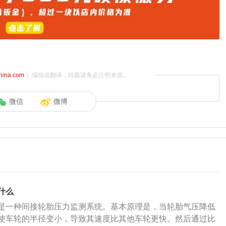
china.com
）编辑或翻译，转载请务必注明来源。
微信
微博
什么
是一种间接轮胎压力监测系统。基本原理是，当轮胎气压降低
使车轮的半径变小，导致其速度比其他车轮更快。然后通过比