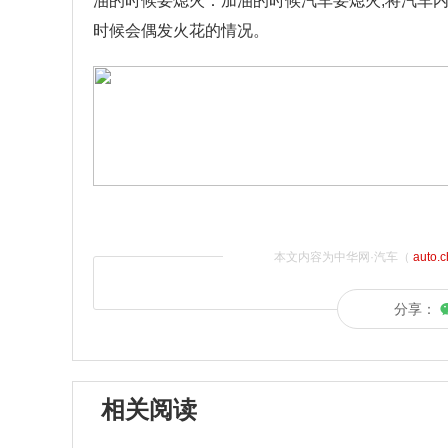
油的时候要熄火：加油的时候汽车要熄火,将汽车内
时候会偶发火花的情况。
本文内容为中华网·汽车（
auto.
分享：
相关阅读