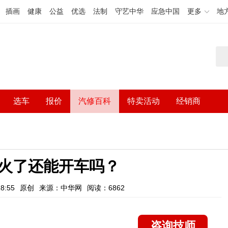
插画
健康
公益
优选
法制
守艺中华
应急中国
更多
地
选车
报价
汽修百科
特卖活动
经销商
火了还能开车吗？
8:55
原创
来源：中华网
阅读：6862
咨询技师