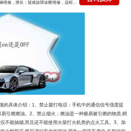
国家认证的汽车维修技师，15年德美日等各系车辆维修，擅长：疑难故障诊断维修，远程维修技术指导
项的具体介绍：1、禁止拨打电话：手机中的通信信号强度提
容易引燃燃油。2、禁止烟火：燃油是一种极易被引燃的物质,稍
仅不能抽烟,而且还不能使用火柴打火机类的点火工具。3、加