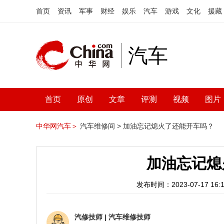
首页
资讯
军事
财经
娱乐
汽车
游戏
文化
援藏
汽车
首页
原创
文章
评测
视频
图片
中华网汽车＞
汽车维修间 >
加油忘记熄火了还能开车吗？
加油忘记熄
发布时间：2023-07-17 16:1
汽修技师
|
汽车维修技师