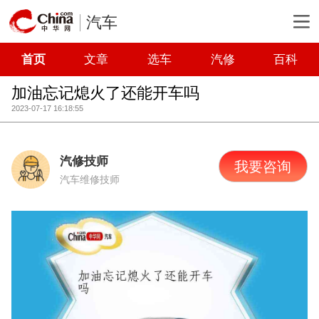
汽车
首页
文章
选车
汽修
百科
加油忘记熄火了还能开车吗
2023-07-17 16:18:55
汽修技师
我要咨询
汽车维修技师