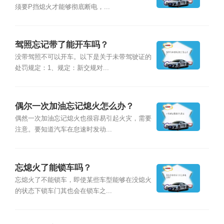
须要P挡熄火才能够彻底断电，...
驾照忘记带了能开车吗？
没带驾照不可以开车。以下是关于未带驾驶证的
处罚规定：1、规定：新交规对...
偶尔一次加油忘记熄火怎么办？
偶然一次加油忘记熄火也很容易引起火灾，需要
注意。要知道汽车在怠速时发动...
忘熄火了能锁车吗？
忘熄火了不能锁车，即使某些车型能够在没熄火
的状态下锁车门其也会在锁车之...