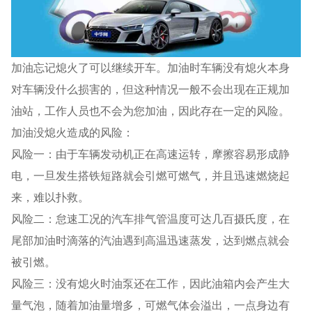
加油忘记熄火了可以继续开车。加油时车辆没有熄火本身
对车辆没什么损害的，但这种情况一般不会出现在正规加
油站，工作人员也不会为您加油，因此存在一定的风险。
加油没熄火造成的风险：
风险一：由于车辆发动机正在高速运转，摩擦容易形成静
电，一旦发生搭铁短路就会引燃可燃气，并且迅速燃烧起
来，难以扑救。
风险二：怠速工况的汽车排气管温度可达几百摄氏度，在
尾部加油时滴落的汽油遇到高温迅速蒸发，达到燃点就会
被引燃。
风险三：没有熄火时油泵还在工作，因此油箱内会产生大
量气泡，随着加油量增多，可燃气体会溢出，一点身边有