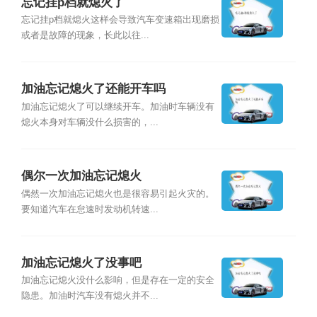
忘记挂p档就熄火了
忘记挂p档就熄火这样会导致汽车变速箱出现磨损
或者是故障的现象，长此以往...
加油忘记熄火了还能开车吗
加油忘记熄火了可以继续开车。加油时车辆没有
熄火本身对车辆没什么损害的，...
偶尔一次加油忘记熄火
偶然一次加油忘记熄火也是很容易引起火灾的。
要知道汽车在怠速时发动机转速...
加油忘记熄火了没事吧
加油忘记熄火没什么影响，但是存在一定的安全
隐患。加油时汽车没有熄火并不...