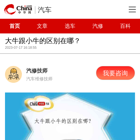
汽车
首页
文章
选车
汽修
百科
大牛跟小牛的区别在哪？
2023-07-17 16:18:55
汽修技师
我要咨询
汽车维修技师