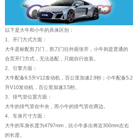
以下是大牛和小牛的具体区别：
1、开门方式方面：
大牛是标配剪刀门，剪刀门往外面张开，小牛则是普通的
合页开门方式，无法选配，只能自行改装。
2、引擎方面：
大牛配备6.5升V12发动机，百公里加速2.9秒；小牛配备5.2
升V10发动机，百公里加速3.5秒。
3、排气管位置方面：
大牛的排气管在中央，而小牛的排气管在两边。
4、车身尺寸方面：
大牛的车身长度为4797mm，比小牛多出将近300mm左右
的长度。