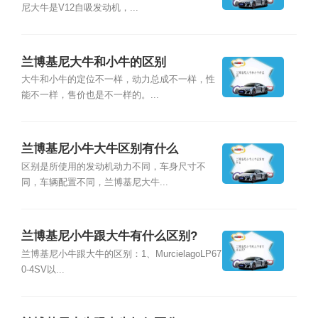
尼大牛是V12自吸发动机，...
兰博基尼大牛和小牛的区别
大牛和小牛的定位不一样，动力总成不一样，性
能不一样，售价也是不一样的。...
兰博基尼小牛大牛区别有什么
区别是所使用的发动机动力不同，车身尺寸不
同，车辆配置不同，兰博基尼大牛...
兰博基尼小牛跟大牛有什么区别?
兰博基尼小牛跟大牛的区别：1、MurcielagoLP67
0-4SV以...