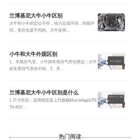
兰博基尼大牛小牛区别
大牛和小牛的定位不同，动力总成不同，性能不
同，售价也是不同的。大牛使用...
小牛和大牛外观区别
1、车尾排气管。小牛的车尾排气管在两边；大牛
的车尾排气管在中间。2、开...
兰博基尼大牛小牛区别是什么
1.尺寸区别：选用模型是上代旗舰MurcielagoLP6
70-4SV...
热门阅读