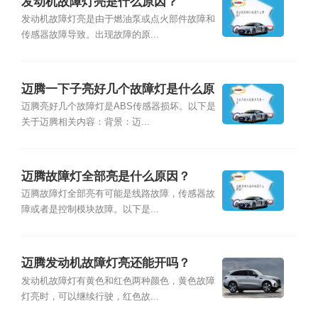
发动机故障灯亮是什么原因？
发动机故障灯亮是由于燃油泵或点火部件故障和
传感器故障导致。出现故障的原...
迈腾一下子亮好几个故障灯是什么原
因？
迈腾亮好几个故障灯是ABS传感器损坏。以下是
关于迈腾相关内容：背景：迈...
迈腾故障灯全部亮是什么原因？
迈腾故障灯全部亮有可能是线路故障，传感器故
障或者是控制模块故障。以下是...
迈腾发动机故障灯亮还能开吗？
发动机故障灯有黄色和红色两种颜色，⻩⾊故障
灯亮时，可以继续行驶，红色故...