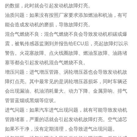
的数据，此时就会引起发动机故障灯亮。
油质问题：如果没有按照厂家要求添加燃油和机油，有可
能会造成发动机的磨损，导致故障灯亮。
混合气燃烧不良：混合气燃烧不良会导致发动机积碳或爆
震，被氧传感器监测到并报告给ECU后，亮起故障灯以示
警告。火花塞故障、点火线圈故障、燃油泵故障、油路堵
塞等都会引起发动机混合气燃烧不良。
增压问题：进气增压管路、涡轮增压器也会导致发动机故
障灯点亮。其中最常见的是涡轮增压器损坏，同时车辆还
会出现漏油、机油消耗量大、动力下降、金属异响、排气
管冒蓝烟或黑烟等症状。
进气问题：如果汽车进气出现问题，就有可能导致发动机
管路堵塞，严重的话就会引起发动机故障灯亮。空气滤芯
如果不干净，没有定期清理，会导致进气出现问题。