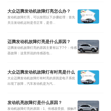
大众迈腾发动机故障灯亮怎么办？
发动机故障灯亮，可以按照以下步骤处理：⾸先
关注发动机运转是否正常，是否...
迈腾发动机故障灯亮是什么原因？
迈腾发动机故障灯亮的原因主要有以下7个：传感
器故障：这里所说的传感器包...
大众迈腾发动机故障灯有时亮是什么
原因？
大众迈腾发动机故障灯有时亮的原因是电子系统
出现了故障，汽车发动机是为汽...
发动机亮故障灯是什么原因？
发动机故障灯亮的原因：1、传感器受损、接触不