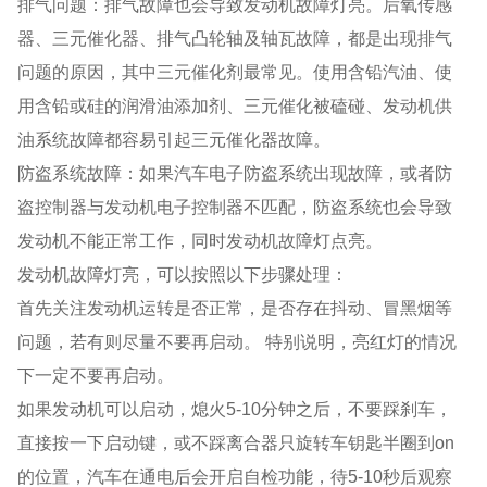
排气问题：排气故障也会导致发动机故障灯亮。后氧传感
器、三元催化器、排气凸轮轴及轴瓦故障，都是出现排气
问题的原因，其中三元催化剂最常见。使用含铅汽油、使
用含铅或硅的润滑油添加剂、三元催化被磕碰、发动机供
油系统故障都容易引起三元催化器故障。
防盗系统故障：如果汽车电子防盗系统出现故障，或者防
盗控制器与发动机电子控制器不匹配，防盗系统也会导致
发动机不能正常工作，同时发动机故障灯点亮。
发动机故障灯亮，可以按照以下步骤处理：
⾸先关注发动机运转是否正常，是否存在抖动、冒⿊烟等
问题，若有则尽量不要再启动。 特别说明，亮红灯的情况
下一定不要再启动。
如果发动机可以启动，熄⽕5-10分钟之后，不要踩刹⻋，
直接按⼀下启动键，或不踩离合器只旋转⻋钥匙半圈到on
的位置，汽⻋在通电后会开启⾃检功能，待5-10秒后观察